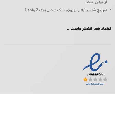
از میدان ملت _
سرپیچ شمس آباد _ روبروی بانک ملت _ پلاک 2 واحد 2
اعتماد شما افتخار ماست ..
فروشگاه پخش عمده ..