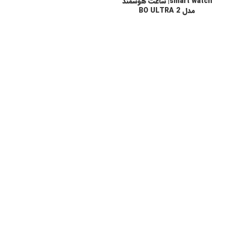
smart watch| ساعت هوشمند
مدل BO ULTRA 2