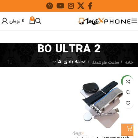
0
0
تومان
BO ULTRA 2
دسته بندی ها
خانه
ساعت هوشمند
BO ULTRA 2
جدید