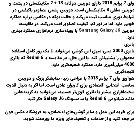
وای 7 پرایم 2018 دارای دوربین دوگانه 13 + 2 مگاپیکسلی در پشت و
دوربین سلفی 8 مگاپیکسلی است. دوربین پشتی تصاویر باکیفیتی در
شرایط نوری مناسب ثبت می‌کند و حالت بوکه در عکاسی پرتره عملکرد
خوبی دارد. اما در نور کم، کیفیت تصاویر افت می‌کند. در مقایسه،
دوربین
Samsung Galaxy J6
با بهینه‌سازی نرم‌افزاری عملکرد بهتری
دارد.
باتری
باتری 3000 میلی‌آمپری این گوشی می‌تواند تا یک روز کامل استفاده
معمولی را پشتیبانی کند. با این حال، در مقایسه با
Redmi 6
که باتری
4000 میلی‌آمپری دارد، عملکرد ضعیف‌تری دارد.
نتیجه‌گیری
هوآوی وای 7 پرایم 2018 با طراحی زیبا، نمایشگر بزرگ و دوربین
مناسب، انتخابی اقتصادی برای کاربران عادی است. اما اگر به دنبال قدرت
سخت‌افزاری بیشتر یا باتری قوی‌تر هستید، می‌توانید به گزینه‌هایی
مانند
شیائومی Redmi 6
یا
سامسونگ Galaxy J6
فکر کنید.
برای خرید این مدل و سایر گوشی‌های اقتصادی، به فروشگاه
مکس فون
مراجعه کنید و از خدمات و تخفیف‌های ویژه ما بهره‌مند شوید.