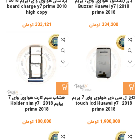
بازر (بلندگو) هواوی وای7 پریم
برد شارژ هواوی وای7پریم 2018 |
board charge y7 prime 2018
2018 | Buzzer Huawei y7
high copy
prime 2018
334,200
تومان
333,121
تومان
تاچ ال سی دی هواوی وای 7 پریم
خشاب سیم کارت هواوی وای 7
2018 | touch lcd Huawei y7
پرایم 2018 | Holder sim y7
prime 2018
prime 2018
1,900,000
تومان
108,000
تومان