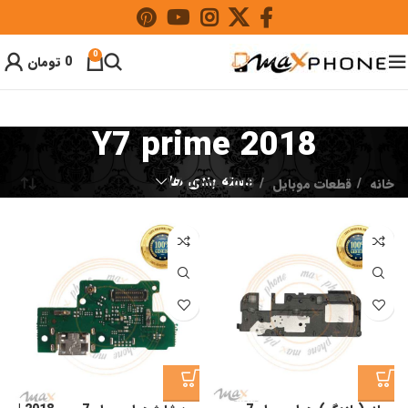
0
0
تومان
Y7 prime 2018
دسته بندی ها
خانه
قطعات موبایل
Y7 prime 2018