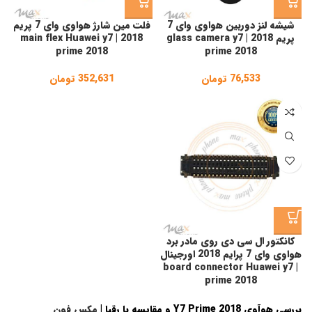
شیشه لنز دوربین هواوی وای 7
فلت مین شارژ هواوی وای 7 پریم
پریم 2018 | glass camera y7
2018 | main flex Huawei y7
prime 2018
prime 2018
76,533
تومان
352,631
تومان
کانکتور ال سی دی روی مادر برد
هواوی وای 7 پرایم 2018 اورجینال
| board connector Huawei y7
prime 2018
بررسی هوآوی Y7 Prime 2018 و مقایسه با رقبا |
مکس فون