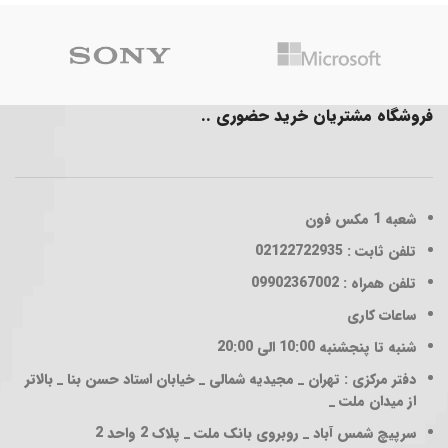
فروشگاه مشتریان خرید حضوری ..
شعبه 1
مکس فون
تلفن ثابت : 02122722935
تلفن همراه : 09902367002
ساعات کاری
شنبه تا پنجشنبه 10:00 الی 20:00
دفتر مرکزی : تهران _ مجیدیه شمالی _ خیابان استاد حسن بنا _ بالاتر
از میدان ملت _
سرپیچ شمس آباد _ روبروی بانک ملت _ پلاک 2 واحد 2