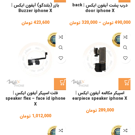
درب پشت آیفون ایکس | back
بازر (بلندگو) آیفون ایکس |
Buzzer iphone X
door iphone X
490,000
تومان
–
320,000
تومان
Price
423,600
تومان
range:
320,000 تومان
through
490,000 تومان
اسپیکر مکالمه آیفون ایکس |
فلت اسپیکر آیفون ایکس |
speaker flex – face id iphone
earpiece speaker iphone X
X
289,000
تومان
1,012,000
تومان