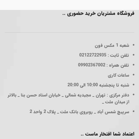
فروشگاه مشتریان خرید حضوری ..
شعبه 1
مکس فون
تلفن ثابت : 02122722935
تلفن همراه : 09902367002
ساعات کاری
شنبه تا پنجشنبه 10:00 الی 20:00
دفتر مرکزی : تهران _ مجیدیه شمالی _ خیابان استاد حسن بنا _ بالاتر
از میدان ملت _
سرپیچ شمس آباد _ روبروی بانک ملت _ پلاک 2 واحد 2
اعتماد شما افتخار ماست ..