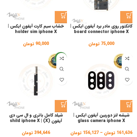
کانکتور روی مادر برد آیفون ایکس |
خشاب سیم کارت آیفون ایکس |
holder sim iphone X
board connector iphone X
75,000
تومان
90,000
تومان
جدید
شیشه لنز دوربین آیفون ایکس |
شیلد کامل باتری و ال سی دی
glass camera iphone X
آیفون (X) | shild iphone X
161,636
تومان
–
156,127
تومان
Price
394,646
تومان