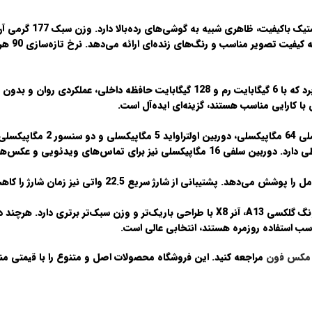
177 گرمی
آن
با رزولو
بهره می‌برد که با 6 گیگابایت رم و 128 گیگابایت حافظه داخلی، 
 با کارایی مناسب هستند، گزینه‌ای ایده‌آل است.
64 مگاپیکسلی
، دوربین اولتراوا
عکس‌های شبکه‌های اجتماعی کاملاً مناسب است.
ارژ سریع 22.5 واتی نیز زمان شارژ را کاهش داده و تجربه کاربری بهتری فراهم می‌کند.
 گلکسی A13
مکس فون
مراجعه کنید. این فروشگاه محصولات اصل و متنوع را با قیمتی منا