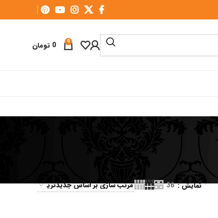
0
0
تومان
نمایش
36