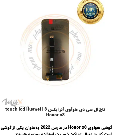
تاچ ال سی دی هوآوی آنر ایکس 8 | touch lcd Huawei
اطلاعات بیشتر
Honor x8
گوشی
هواوی Honor x8
در
مارس 2022
به‌عنوان یکی از گوشی‌
است که به دنبال عملکرد خوب در استفاده روزمره هستند.