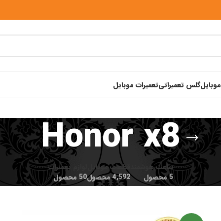
موبایل
گلس تعمیراتی
تعمیرات موبایل
Honor x8
ساعت هوشمند
قطعات موبایل
لوازم تعمیرات
5 محصول
4,592 محصول
50 محصول