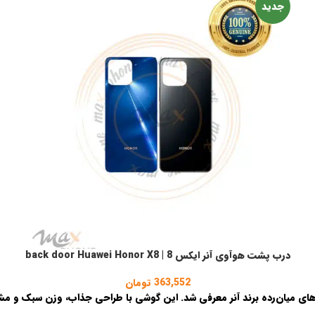
جدید
درب پشت هوآوی آنر ایکس 8 | back door Huawei Honor X8
انتخاب گزینه ها
363,552
تومان
های میان‌رده برند آنر معرفی شد. این گوشی با طراحی جذاب، وزن سبک و مش