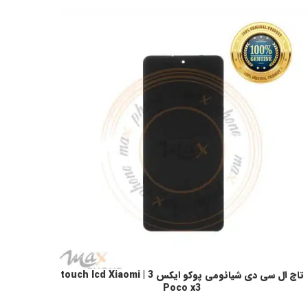
تاچ ال سی دی شیائومی پوکو ایکس 3 | touch lcd Xiaomi
نتخاب گزینه ها
Poco x3