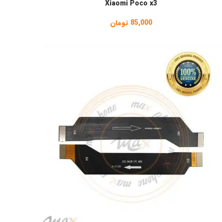
Xiaomi Poco x3
85,000
تومان