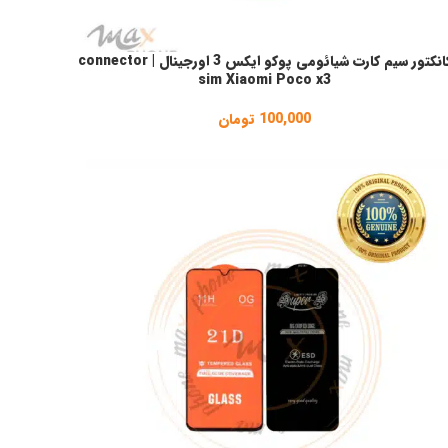
کانکتور سیم کارت شیائومی پوکو ایکس 3 اورجینال | connector
فزودن به سبد خرید
sim Xiaomi Poco x3
100,000
تومان