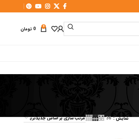
0
0
تومان
نمایش
36