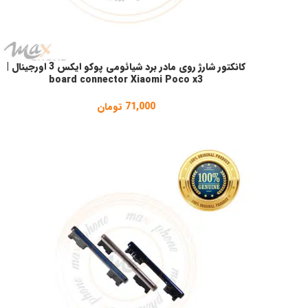
کانکتور شارژ روی مادر برد شیائومی پوکو ایکس 3 اورجینال |
افزودن به سبد خرید
board connector Xiaomi Poco x3
71,000
تومان