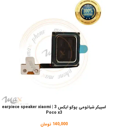
اسپیکر شیائومی پوکو ایکس 3 | earpiece speaker xiaomi
افزودن به سبد خرید
Poco x3
140,000
تومان