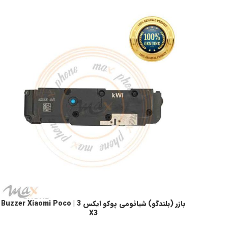
بازر (بلندگو) شیائومی پوکو ایکس 3 | Buzzer Xiaomi Poco
افزودن به سبد خرید
X3