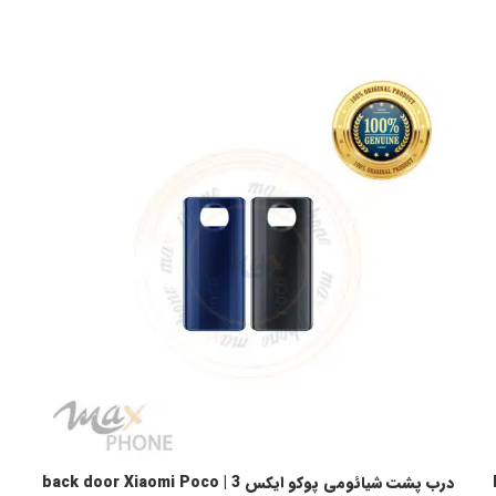
H
درب پشت شیائومی پوکو ایکس 3 | back door Xiaomi Poco
اطلاعات بیشتر
ا