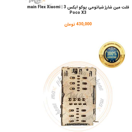
فلت مین شارژ شیائومی پوکو ایکس 3 | main Flex Xiaomi
نتخاب گزینه ها
Poco X3
430,000
تومان