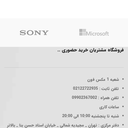
فروشگاه مشتریان خرید حضوری ..
شعبه 1
مکس فون
تلفن ثابت : 02122722935
تلفن همراه : 09902367002
ساعات کاری
شنبه تا پنجشنبه 10:00 الی 20:00
دفتر مرکزی : تهران _ مجیدیه شمالی _ خیابان استاد حسن بنا _ بالاتر