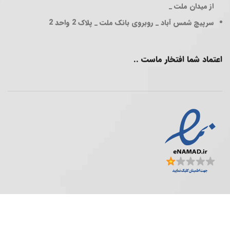
از میدان ملت _
سرپیچ شمس آباد _ روبروی بانک ملت _ پلاک 2 واحد 2
اعتماد شما افتخار ماست ..
فروشگاه پخش عمده ..