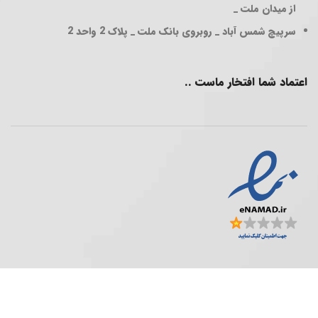
از میدان ملت _
سرپیچ شمس آباد _ روبروی بانک ملت _ پلاک 2 واحد 2
اعتماد شما افتخار ماست ..
فروشگاه پخش عمده ..