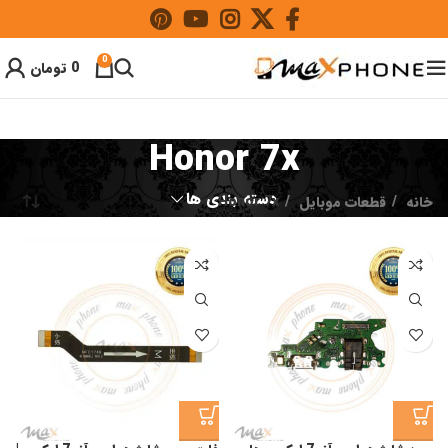
0
0
تومان
Honor 7x
دسته بندی ها
خانه
قطعات موبایل
Honor 7x