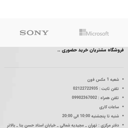
فروشگاه مشتریان خرید حضوری ..
شعبه 1
مکس فون
تلفن ثابت : 02122722935
تلفن همراه : 09902367002
ساعات کاری
شنبه تا پنجشنبه 10:00 الی 20:00
دفتر مرکزی : تهران _ مجیدیه شمالی _ خیابان استاد حسن بنا _ بالاتر