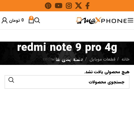
0
0
تومان
redmi note 9 pro 4g
خانه
قطعات موبایل
دسته بندی ها
redmi note 9 pro 4g
هیچ محصولی یافت نشد.