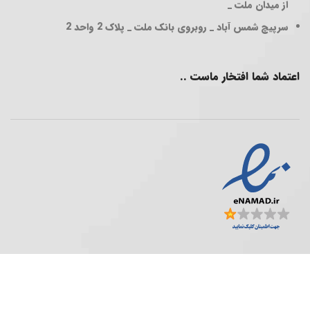
از میدان ملت _
سرپیچ شمس آباد _ روبروی بانک ملت _ پلاک 2 واحد 2
اعتماد شما افتخار ماست ..
فروشگاه پخش عمده ..