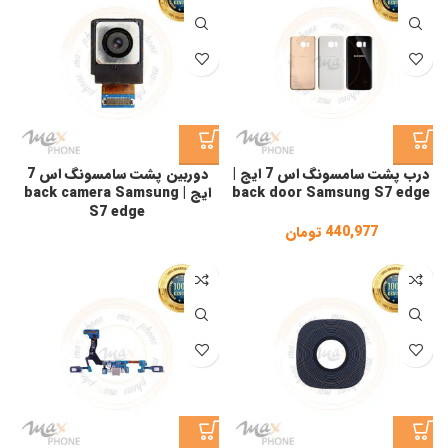
درب پشت سامسونگ اس 7 ایج |
دوربین پشت سامسونگ اس 7
back door Samsung S7 edge
ایج | back camera Samsung
S7 edge
440,977
تومان