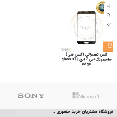
گلس تعمیراتی (گلس فنی)
سامسونگ اس 7 ایج | glass s7
edge
فروشگاه مشتریان خرید حضوری ..