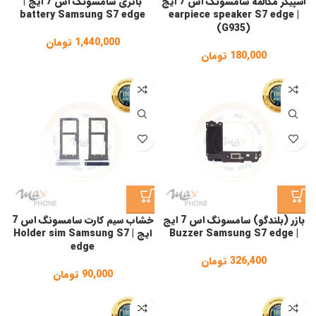
اسپیکر مکالمه سامسونگ اس 7 ایج
باتری سامسونگ اس 7 ایج |
battery Samsung S7 edge
| earpiece speaker S7 edge
(G935)
1,440,000
تومان
180,000
تومان
بازر (بلندگو) سامسونگ اس 7 ایج
خشاب سیم کارت سامسونگ اس 7
| Buzzer Samsung S7 edge
ایج | Holder sim Samsung S7
edge
326,400
تومان
90,000
تومان