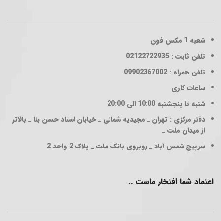
شعبه 1
مکس فون
تلفن ثابت : 02122722935
تلفن همراه : 09902367002
ساعات کاری
شنبه تا پنجشنبه 10:00 الی 20:00
دفتر مرکزی : تهران _ مجیدیه شمالی _ خیابان استاد حسن بنا _ بالاتر
از میدان ملت _
سرپیچ شمس آباد _ روبروی بانک ملت _ پلاک 2 واحد 2
اعتماد شما افتخار ماست ..