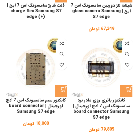
شیشه لنز دوربین سامسونگ اس 7
فلت شارژ سامسونگ اس 7 ایج |
ایج | glass camera Samsung
charge flex Samsung S7
edge (F)
S7 edge
67,349
تومان
کانکتور باتری روی مادر برد
کانکتور سیم سامسونگ اس 7 ادج
سامسونگ اس 7 ادج اورجینال |
اورجینال | board connector
Samsung S7 edge
board connector Samsung
S7 edge
18,000
تومان
79,805
تومان