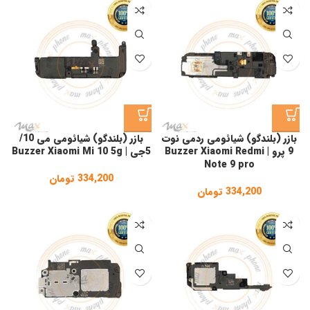
بازر (بلندگو) شیائومی ردمی نوت
بازر (بلندگو) شیائومی می 10/
9 پرو | Buzzer Xiaomi Redmi
5جی | Buzzer Xiaomi Mi 10 5g
Note 9 pro
334,200
تومان
334,200
تومان