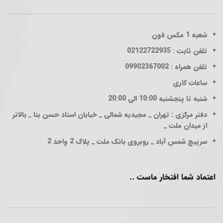
شعبه 1
مکس فون
تلفن ثابت : 02122722935
تلفن همراه : 09902367002
ساعات کاری
شنبه تا پنجشنبه 10:00 الی 20:00
دفتر مرکزی : تهران _ مجیدیه شمالی _ خیابان استاد حسن بنا _ بالاتر
از میدان ملت _
سرپیچ شمس آباد _ روبروی بانک ملت _ پلاک 2 واحد 2
اعتماد شما افتخار ماست ..