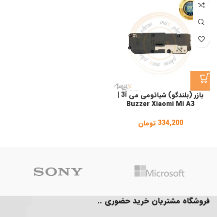
بازر (بلندگو) شیائومی می آ3 |
Buzzer Xiaomi Mi A3
334,200
تومان
فروشگاه مشتریان خرید حضوری ..