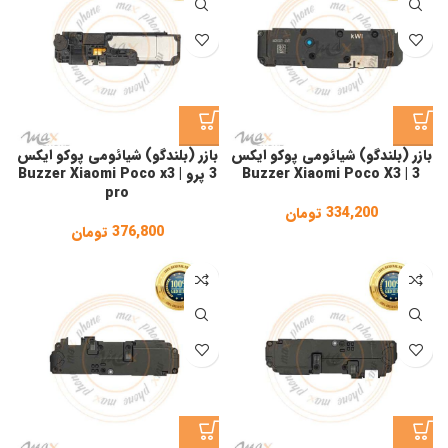
بازر (بلندگو) شیائومی پوکو ایکس
بازر (بلندگو) شیائومی پوکو ایکس
3 | Buzzer Xiaomi Poco X3
3 پرو | Buzzer Xiaomi Poco x3
pro
334,200
تومان
376,800
تومان