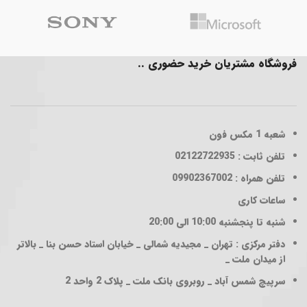
فروشگاه مشتریان خرید حضوری ..
شعبه 1
مکس فون
تلفن ثابت : 02122722935
تلفن همراه : 09902367002
ساعات کاری
شنبه تا پنجشنبه 10:00 الی 20:00
دفتر مرکزی : تهران _ مجیدیه شمالی _ خیابان استاد حسن بنا _ بالاتر
از میدان ملت _
سرپیچ شمس آباد _ روبروی بانک ملت _ پلاک 2 واحد 2