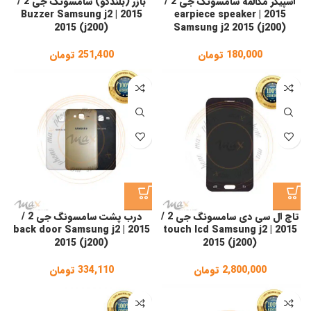
اسپیکر مکالمه سامسونگ جی 2 /
بازر (بلندگو) سامسونگ جی 2 /
2015 | Buzzer Samsung j2
2015 | earpiece speaker
2015 (j200)
Samsung j2 2015 (j200)
180,000
تومان
251,400
تومان
تاچ ال سی دی سامسونگ جی 2 /
درب پشت سامسونگ جی 2 /
2015 | back door Samsung j2
2015 | touch lcd Samsung j2
2015 (j200)
2015 (j200)
2,800,000
تومان
334,110
تومان