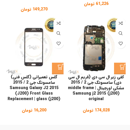
61,226
تومان
149,270
تومان
کفی زیر ال سی دی (فریم ال سی
گلس تعمیراتی (گلس فنی)
دی) سامسونگ جی 2 / 2015
سامسونگ جی 2 / 2015
مشکی اورجینال | middle frame
Samsung Galaxy J2 2015
(J200) Front Glass
Samsung j2 2015 (j200)
Replacement | glass (j200)
original
174,028
تومان
16,200
تومان