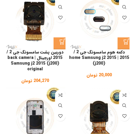
دکمه هوم سامسونگ جی 2 /
دوربین پشت سامسونگ جی 2 /
2015 | home Samsung j2 2015
2015 اورجینال | back camera
Samsung j2 2015 (j200)
(j200)
original
20,000
تومان
204,270
تومان