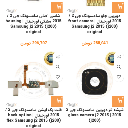
دوربین جلو سامسونگ جی 2 /
شاسی اصلی سامسونگ جی 2 /
2015 اورجینال | front camera
2015 مشکی اورجینال | housing
Samsung j2 2015 (j200)
Samsung j2 2015 (j200)
original
original
288,041
تومان
296,707
تومان
شیشه لنز دوربین سامسونگ جی 2
فلت بک اپشن سامسونگ جی 2 /
2015 | glass camera j2 2015
2015 اورجینال | back option
flex Samsung j2 2015 (j200)
(j200)
original