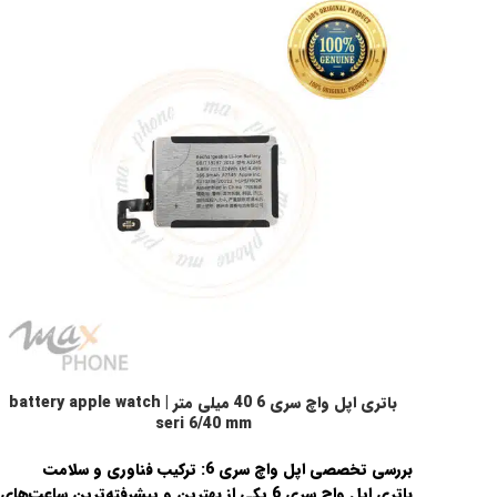
باتری اپل واچ سری 6 40 میلی متر | battery apple watch
اطلاعات بیشتر
seri 6/40 mm
بررسی تخصصی اپل واچ سری 6: ترکیب فناوری و سلامت
باتری اپل واچ سری 6 یکی از بهترین و پیشرفت