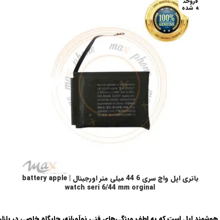
فروخت
ه شده
باتری اپل واچ سری 6 44 میلی متر اورجینال | battery apple
اطلاعات بیشتر
watch seri 6/44 mm orginal
ه‌ترین ساعت‌های هوشمند اپل است که به لطف ویژگی‌های فنی نوآورانه، جایگاه خاصی 