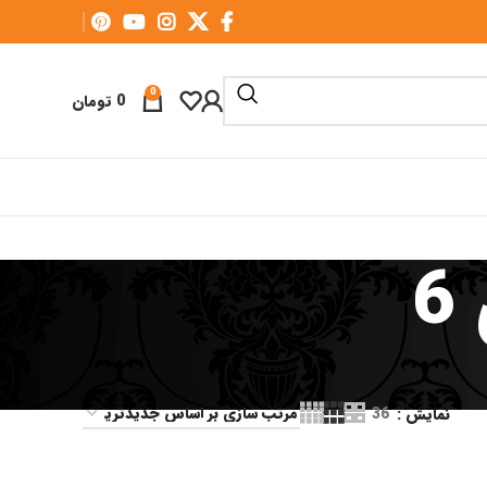
0
0
تومان
6
نمایش
36