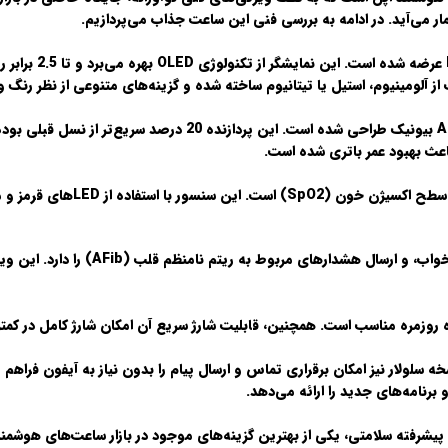
مار می‌آید. در ادامه به بررسی فنی این ساعت جذاب می‌پردازیم.
اپل واچ سری 6 با ط
 آلومینیوم، استیل یا تیتانیوم ساخته شده و گزینه‌های متنوعی از نظر رنگ و 
اپل واچ سری 6 مجهز به پردازنده S6 است که بر اساس تراشه A13 بیونیک 
اعث بهبود عمر باتری شده است.
یکی از مهم‌ترین ویژگی‌های اپل 
علاوه بر این، اپل واچ سری 6 قابلیت پای
برنامه‌های جدید را ارائه می‌دهد.
قابلیت‌های پیشرفته سلامتی، یکی از بهترین گزینه‌های موجود در بازار ساعت‌های ه