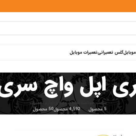
موبایل
گلس تعمیراتی
تعمیرات موبایل
ری اپل واچ سری 
ساعت هوشمند
قطعات موبایل
لوازم تعمیرات
5 محصول
4,592 محصول
50 محصول