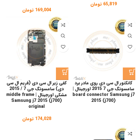
65,819
تومان
169,004
تومان
کانکتور ال سی دی روی مادر برد
کفی زیر ال سی دی (فریم ال سی
سامسونگ جی 7 2015 اورجینال |
دی) سامسونگ جی 7 / 2015
board connector Samsung j7
مشکی اورجینال | middle frame
Samsung j7 2015 (j700)
2015 (j700)
original
174,028
تومان