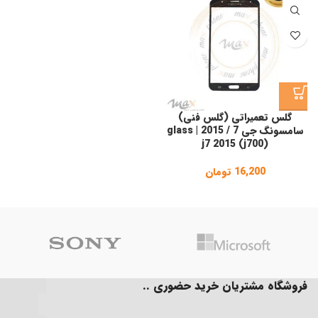
گلس تعمیراتی (گلس فنی)
سامسونگ جی 7 / 2015 | glass
j7 2015 (j700)
16,200
تومان
فروشگاه مشتریان خرید حضوری ..