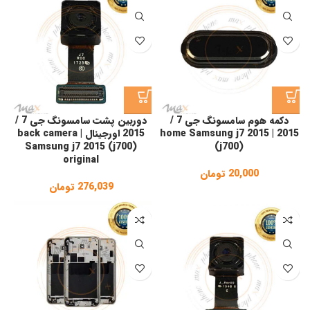
دکمه هوم سامسونگ جی 7 /
دوربین پشت سامسونگ جی 7 /
2015 | home Samsung j7 2015
2015 اورجینال | back camera
Samsung j7 2015 (j700)
(j700)
original
20,000
تومان
276,039
تومان