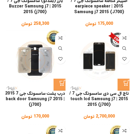
اسپیکر مکالمه سامسونگ جی 7 /
بازر (بلندگو) سامسونگ جی 7 /
2015 | Buzzer Samsung j7
2015 | earpiece speaker
2015 (j700)
Samsung j7 2015 (J700)
175,000
تومان
258,300
تومان
تاچ ال سی دی سامسونگ جی 7 /
درب پشت سامسونگ جی 7 2015
| back door Samsung j7 2015
2015 | touch lcd Samsung j7
(j700)
2015 (j700)
2,700,000
تومان
170,000
تومان