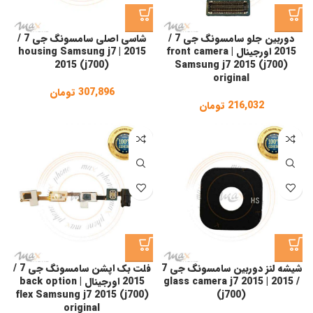
دوربین جلو سامسونگ جی 7 /
شاسی اصلی سامسونگ جی 7 /
2015 اورجینال | front camera
2015 | housing Samsung j7
2015 (j700)
Samsung j7 2015 (j700)
original
307,896
تومان
216,032
تومان
شیشه لنز دوربین سامسونگ جی 7
فلت بک اپشن سامسونگ جی 7 /
/ 2015 | glass camera j7 2015
2015 اورجینال | back option
flex Samsung j7 2015 (j700)
(j700)
original