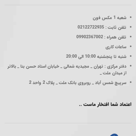
شعبه 1
مکس فون
تلفن ثابت : 02122722935
تلفن همراه : 09902367002
ساعات کاری
شنبه تا پنجشنبه 10:00 الی 20:00
دفتر مرکزی : تهران _ مجیدیه شمالی _ خیابان استاد حسن بنا _ بالاتر
از میدان ملت _
سرپیچ شمس آباد _ روبروی بانک ملت _ پلاک 2 واحد 2
اعتماد شما افتخار ماست ..