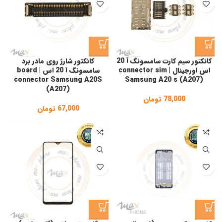
کانکتور سیم کارت سامسونگ آ 20
کانکتور شارژ روی مادر برد
اس اورجینال | connector sim
سامسونگ آ 20 اس | board
connector Samsung A20S
Samsung A20 s (A207)
(A207)
78,000
تومان
67,000
تومان