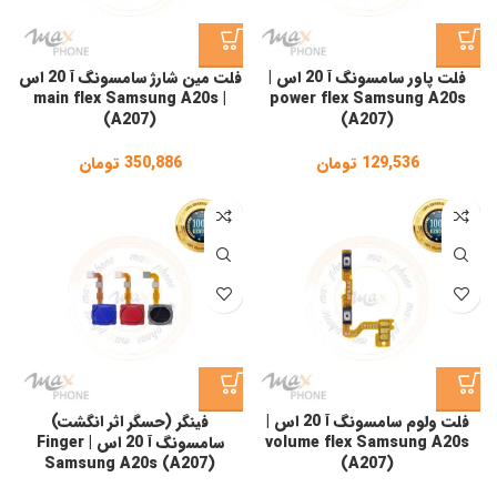
فلت پاور سامسونگ آ 20 اس |
فلت مین شارژ سامسونگ آ 20 اس
| main flex Samsung A20s
power flex Samsung A20s
(A207)
(A207)
129,536
تومان
350,886
تومان
فلت ولوم سامسونگ آ 20 اس |
فینگر (حسگر اثر انگشت)
volume flex Samsung A20s
سامسونگ آ 20 اس | Finger
Samsung A20s (A207)
(A207)