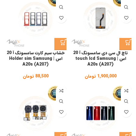
تاچ ال سی دی سامسونگ آ 20
خشاب سیم کارت سامسونگ آ 20
اس | touch lcd Samsung
اس | Holder sim Samsung
A20s (A207)
A20s (A207)
1,900,000
تومان
88,500
تومان