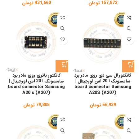
157,872
تومان
431,660
تومان
کانکتور ال سی دی روی مادر برد
کانکتور باتری روی مادر برد
سامسونگ آ 20 اس اورجینال |
سامسونگ آ 20 اس اورجینال |
board connector Samsung
board connector Samsung
A20 s (A207)
A20S (A207)
56,939
تومان
79,805
تومان