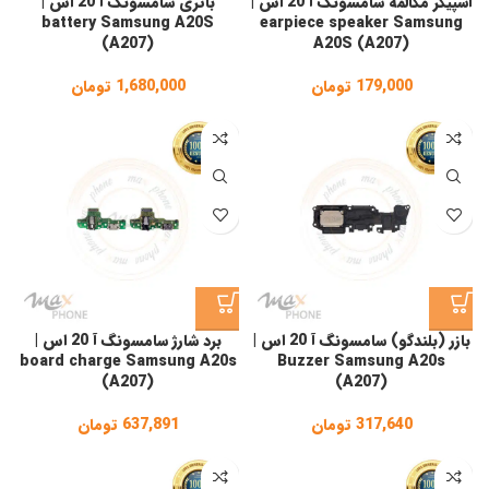
اسپیکر مکالمه سامسونگ آ 20 اس |
باتری سامسونگ آ 20 اس |
battery Samsung A20S
earpiece speaker Samsung
(A207)
A20S (A207)
179,000
تومان
1,680,000
تومان
بازر (بلندگو) سامسونگ آ 20 اس |
برد شارژ سامسونگ آ 20 اس |
board charge Samsung A20s
Buzzer Samsung A20s
(A207)
(A207)
317,640
تومان
637,891
تومان