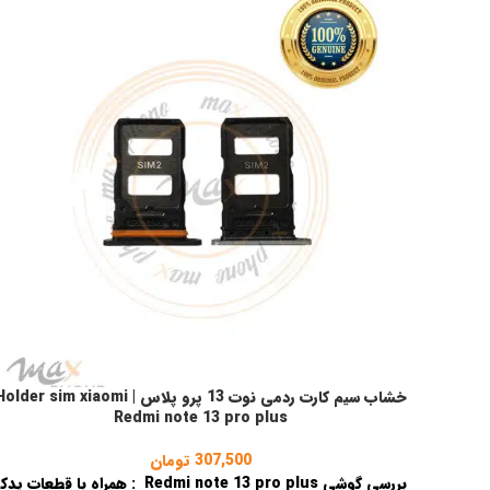
خشاب سیم کارت ردمی نوت 13 پرو پلاس | lder sim xiaomi
انتخاب گزینه ها
Redmi note 13 pro plus
307,500
تومان
بررسی گوشی
Redmi note 13 pro plus
: همراه با قطعات یدک