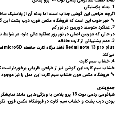
نقاط ضعف شیائومی ردمی نوت 13 پرو پلاس
1.
بدنه پلاستیکی
اگرچه طراحی این گوشی جذاب است، اما بدنه آن از پلاستیک سا
🔧
خبر خوب این است که فروشگاه مکس فون، درب پشت این گوشی
2.
عملکرد متوسط دوربین در نور کم
در حالی که دوربین اصلی در نور روز عملکرد عالی دارد، در شرای
3.
عدم پشتیبانی از کارت حافظه
می‌کند.
4.
خشاب سیم کارت
خشاب سیم کارت این گوشی نیز از طراحی ظریفی برخوردار است ک
🔧
فروشگاه مکس فون خشاب سیم کارت این مدل را نیز موجود د
جمع‌بندی
شیائومی ردمی نوت 13 پرو پلاس با ویژگی‌هایی مانند
نمایشگر 
بودن
درب پشت و خشاب سیم کارت
در فروشگاه
مکس فون
، نگ