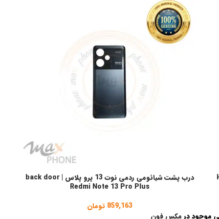
Ho
درب پشت شیائومی ردمی نوت 13 پرو پلاس | back door
انتخاب گزینه ها
Redmi Note 13 Pro Plus
859,163
تومان
ی موجود در
مکس فون