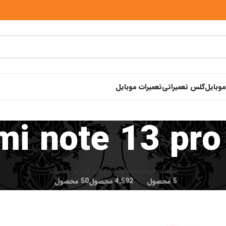
موبایل
گلس تعمیراتی
تعمیرات موبایل
i note 13 pro
ساعت هوشمند
قطعات موبایل
لوازم تعمیرات
5 محصول
4,592 محصول
50 محصول