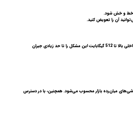
ر خط و خش شود.
‌توانید آن را تعویض کنید.
Redmi note 13 pro plus فاقد درگاه کارت حافظه microSD است که ممکن است برای برخی کاربران محدودکننده باشد. با این حال، حافظه داخلی بالا تا 512 گیگابایت این مشکل را تا حد زیادی جبران
شی‌های میان‌رده بازار محسوب می‌شود. همچنین، با در دسترس