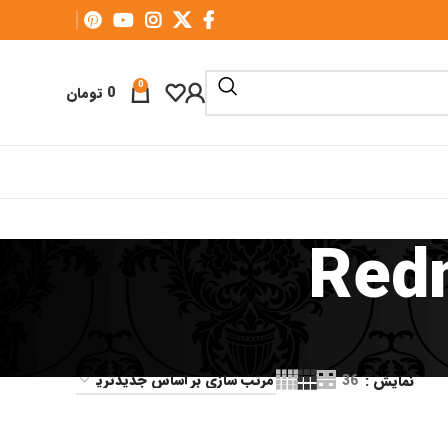
0
0
تومان
Redm
نمایش
36