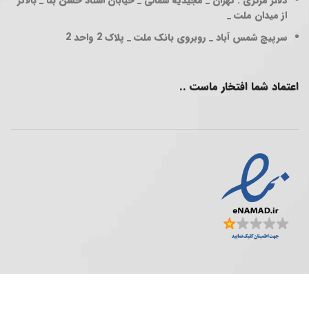
از میدان ملت _
سرپیچ شمس آباد _ روبروی بانک ملت _ پلاک 2 واحد 2
اعتماد شما افتخار ماست ..
فروشگاه پخش عمده ..