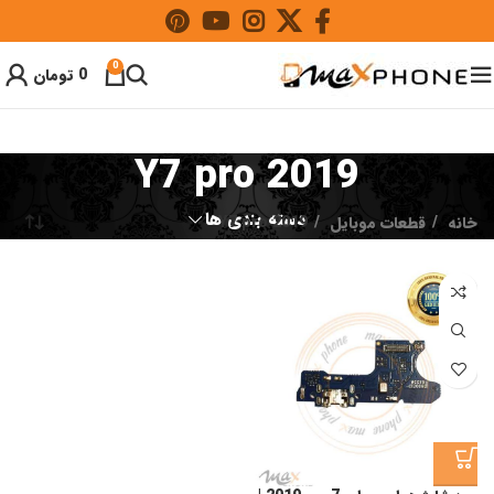
0
0
تومان
Y7 pro 2019
دسته بندی ها
خانه
قطعات موبایل
Y7 pro 2019