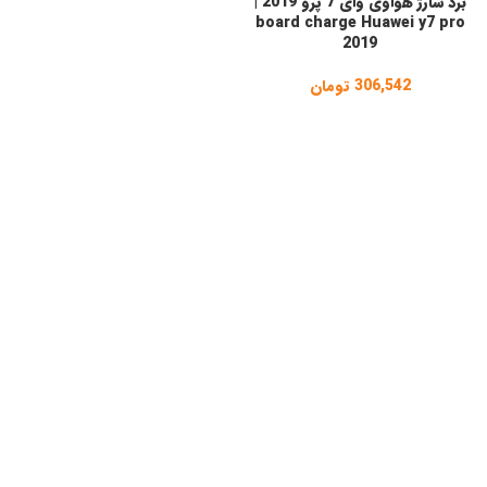
برد شارژ هواوی وای 7 پرو 2019 |
board charge Huawei y7 pro
2019
306,542
تومان