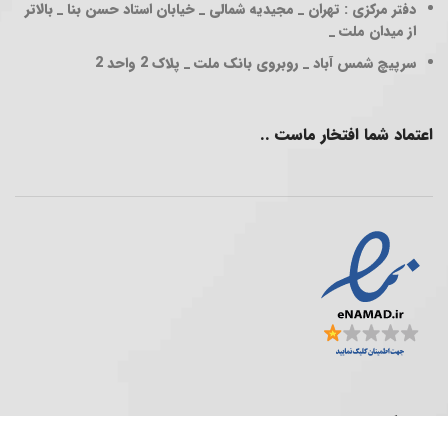
دفتر مرکزی : تهران _ مجیدیه شمالی _ خیابان استاد حسن بنا _ بالاتر
از میدان ملت _
سرپیچ شمس آباد _ روبروی بانک ملت _ پلاک 2 واحد 2
اعتماد شما افتخار ماست ..
فروشگاه پخش عمده ..