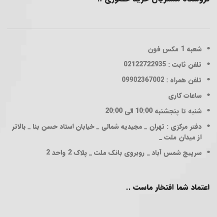
شعبه 1
مکس فون
تلفن ثابت : 02122722935
تلفن همراه : 09902367002
ساعات کاری
شنبه تا پنجشنبه 10:00 الی 20:00
دفتر مرکزی : تهران _ مجیدیه شمالی _ خیابان استاد حسن بنا _ بالاتر
از میدان ملت _
سرپیچ شمس آباد _ روبروی بانک ملت _ پلاک 2 واحد 2
اعتماد شما افتخار ماست ..