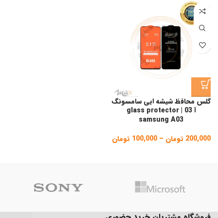
گلس محافظ شیشه ایی سامسونگ
آ 03 | glass protector
samsung A03
200,000
تومان
–
100,000
تومان
Price
range:
100,000 تومان
through
200,000 تومان
فروشگاه مشتریان خرید حضوری ..