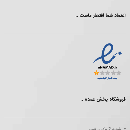
اعتماد شما افتخار ماست ..
فروشگاه پخش عمده ..
شعبه 2
مکس فون