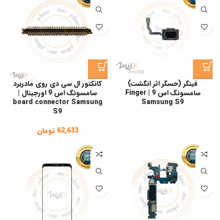
,208
فینگر (حسگر اثر انگشت)
کانکتور ال سی دی روی مادربرد
سامسونگ اس 9 | Finger
سامسونگ اس 9 اورجینال |
board connector Samsung
Samsung S9
S9
62,633
تومان