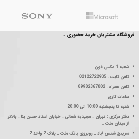
فروشگاه مشتریان خرید حضوری ..
شعبه 1
مکس فون
تلفن ثابت : 02122722935
تلفن همراه : 09902367002
ساعات کاری
شنبه تا پنجشنبه 10:00 الی 20:00
دفتر مرکزی : تهران _ مجیدیه شمالی _ خیابان استاد حسن بنا _ بالاتر
از میدان ملت _
سرپیچ شمس آباد _ روبروی بانک ملت _ پلاک 2 واحد 2