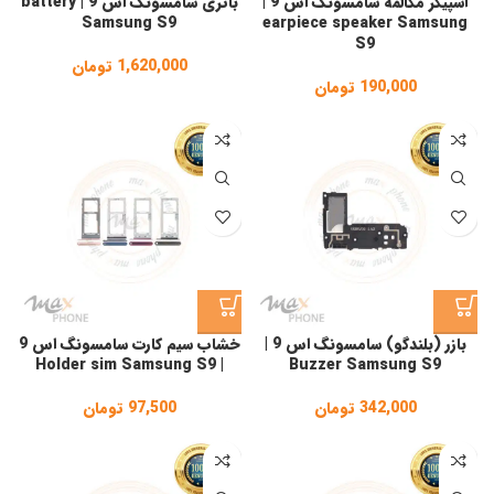
اسپیکر مکالمه سامسونگ اس 9 |
باتری سامسونگ اس 9 | battery
Samsung S9
earpiece speaker Samsung
S9
1,620,000
تومان
190,000
تومان
بازر (بلندگو) سامسونگ اس 9 |
خشاب سیم کارت سامسونگ اس 9
| Holder sim Samsung S9
Buzzer Samsung S9
342,000
تومان
97,500
تومان