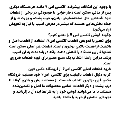
با وجود این امکانات پیشرفته، گلکسی اس 9 مانند هر دستگاه دیگری
پس از مدتی ممکن است دچار خرابی یا فرسودگی در برخی از قطعات
شود. قطعاتی مثل صفحه‌نمایش، باتری، درب پشت، و پورت شارژ از
جمله بخش‌هایی هستند که بیشتر در معرض آسیب یا نیاز به تعویض
قرار می‌گیرند.
چگونه گوشی گلکسی اس 9 را تعمیر کنیم؟
برای تعمیر یا تعویض قطعات گلکسی اس9، استفاده از قطعات اصل و
باکیفیت از اهمیت بالایی برخوردار است. قطعات غیر اصلی ممکن است
نه‌تنها کارایی دستگاه را کاهش دهند، بلکه در بلندمدت به آن آسیب
بزنند. در این راستا، انتخاب یک منبع معتبر برای تهیه قطعات ضروری
است.
خرید قطعات اصلی گلکسی اس9 از فروشگاه
مکس فون
اگر به دنبال قطعات باکیفیت برای گلکسی اس9 خود هستید، فروشگاه
مکس فون بهترین انتخاب شماست. از صفحه‌نمایش و باتری گرفته تا
درب پشت و دیگر قطعات، تمامی محصولات ما اصل و تضمین‌شده
هستند. با ما می‌توانید گوشی خود را به شرایط ایده‌آل بازگردانید و
تجربه‌ای مطمئن از خرید را داشته باشید.