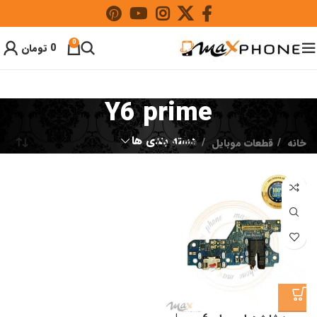
0
0
تومان
Y6 prime
دسته بندی ها
خانه
قطعات موبایل
Y6 prime