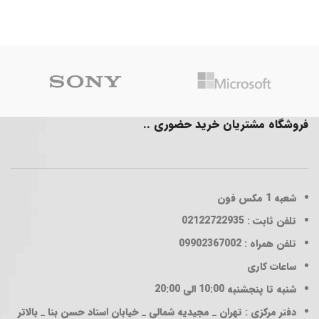
فروشگاه مشتریان خرید حضوری ..
شعبه 1
مکس فون
تلفن ثابت : 02122722935
تلفن همراه : 09902367002
ساعات کاری
شنبه تا پنجشنبه 10:00 الی 20:00
دفتر مرکزی : تهران _ مجیدیه شمالی _ خیابان استاد حسن بنا _ بالاتر