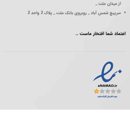
از میدان ملت _
سرپیچ شمس آباد _ روبروی بانک ملت _ پلاک 2 واحد 2
اعتماد شما افتخار ماست ..
فروشگاه پخش عمده ..