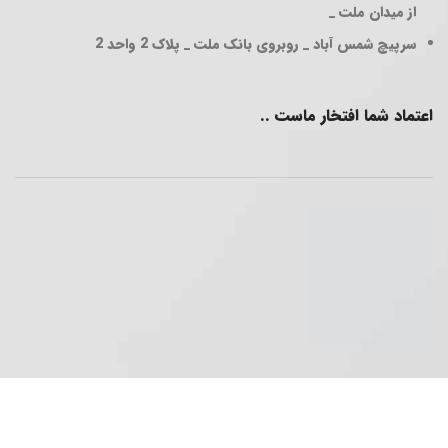
از میدان ملت _
سرپیچ شمس آباد _ روبروی بانک ملت _ پلاک 2 واحد 2
اعتماد شما افتخار ماست ..
فروشگاه پخش عمده ..