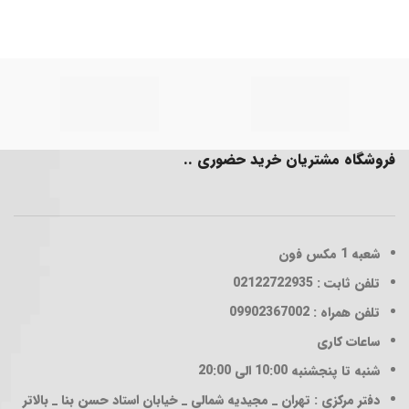
فروشگاه مشتریان خرید حضوری ..
شعبه 1
مکس فون
تلفن ثابت : 02122722935
تلفن همراه : 09902367002
ساعات کاری
شنبه تا پنجشنبه 10:00 الی 20:00
دفتر مرکزی : تهران _ مجیدیه شمالی _ خیابان استاد حسن بنا _ بالاتر