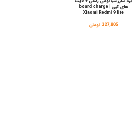
برد شارژ شیائومی ردمی 9 لایت
های کپی | board charge
Xiaomi Redmi 9 lite
327,805
تومان