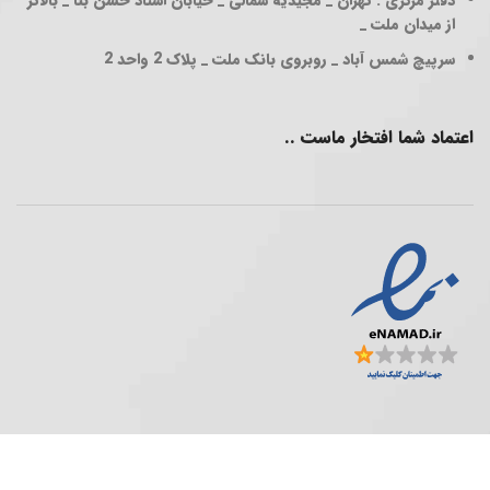
از میدان ملت _
سرپیچ شمس آباد _ روبروی بانک ملت _ پلاک 2 واحد 2
اعتماد شما افتخار ماست ..
فروشگاه پخش عمده ..