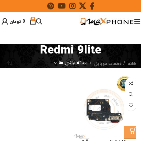
0
0
تومان
Redmi 9lite
دسته بندی ها
خانه
قطعات موبایل
Redmi 9lite