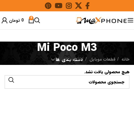
0
0
تومان
Mi Poco M3
خانه
قطعات موبایل
Mi Poco M3
دسته بندی ها
هیچ محصولی یافت نشد.