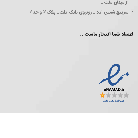
از میدان ملت _
سرپیچ شمس آباد _ روبروی بانک ملت _ پلاک 2 واحد 2
اعتماد شما افتخار ماست ..
فروشگاه پخش عمده ..