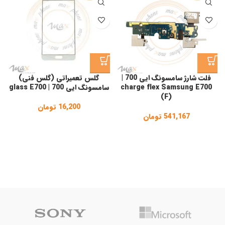
فلت شارژ سامسونگ ایی 700 |
گلس تعمیراتی (گلس فنی)
charge flex Samsung E700
سامسونگ ایی 700 | glass E700
(F)
16,200
تومان
541,167
تومان