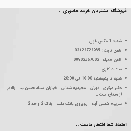
فروشگاه مشتریان خرید حضوری ..
شعبه 1
مکس فون
تلفن ثابت : 02122722935
تلفن همراه : 09902367002
ساعات کاری
شنبه تا پنجشنبه 10:00 الی 20:00
دفتر مرکزی : تهران _ مجیدیه شمالی _ خیابان استاد حسن بنا _ بالاتر
از میدان ملت _
سرپیچ شمس آباد _ روبروی بانک ملت _ پلاک 2 واحد 2
اعتماد شما افتخار ماست ..