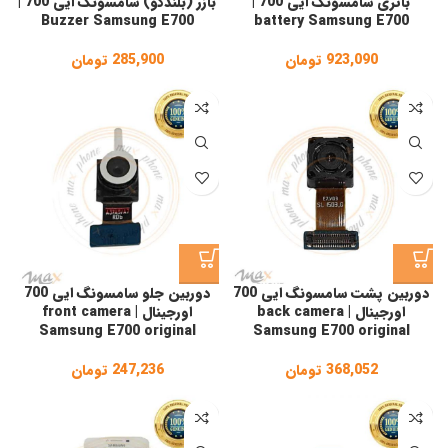
باتری سامسونگ ایی 700 |
بازر (بلندگو) سامسونگ ایی 700 |
Buzzer Samsung E700
battery Samsung E700
923,090
تومان
285,900
تومان
دوربین پشت سامسونگ ایی 700
دوربین جلو سامسونگ ایی 700
اورجینال | back camera
اورجینال | front camera
Samsung E700 original
Samsung E700 original
368,052
تومان
247,236
تومان