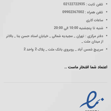
تلفن ثابت : 02122722935
تلفن همراه : 09902367002
ساعات کاری
شنبه تا پنجشنبه 10:00 الی 20:00
دفتر مرکزی : تهران _ مجیدیه شمالی _ خیابان استاد حسن بنا _ بالاتر
از میدان ملت _
سرپیچ شمس آباد _ روبروی بانک ملت _ پلاک 2 واحد 2
اعتماد شما افتخار ماست ..