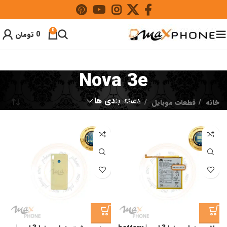
0
0
تومان
Nova 3e
دسته بندی ها
خانه
قطعات موبایل
Nova 3e