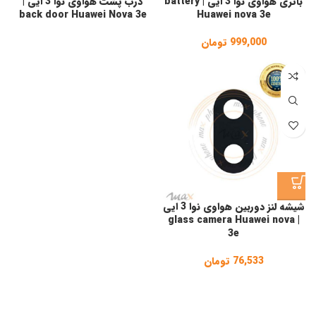
باتری هواوی نوا 3 ایی | battery
درب پشت هواوی نوا 3 ایی |
back door Huawei Nova 3e
Huawei nova 3e
999,000
تومان
شیشه لنز دوربین هواوی نوا 3 ایی
| glass camera Huawei nova
3e
76,533
تومان