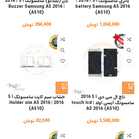
باتری سامسونگ آ 5 / 2016 |
بازر (بلندگو) سامسونگ آ 5 / 2016
| Buzzer Samsung A5 2016
battery Samsung A5 2016
(A510)
(A510)
1,068,000
تومان
284,400
تومان
تاچ ال سی دی آ 5 2016
خشاب سیم کارت سامسونگ آ 5
سامسونگ آیسی اولد | touch lcd
2016 | Holder sim A5 2016
(A510)
A5 2016 (A510)
3,580,000
تومان
82,500
تومان