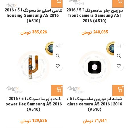
دوربین جلو سامسونگ آ 5 / 2016
شاسی اصلی سامسونگ آ 5 / 2016
| housing Samsung A5 2016
| front camera Samsung A5
(A510)
2016 (A510)
240,035
تومان
385,026
تومان
شیشه لنز دوربین سامسونگ آ 5 /
فلت پاور سامسونگ آ 5 / 2016 |
power flex Samsung A5 2016
2016 | glass camera A5 2016
(A510)
(A510)
71,941
تومان
129,536
تومان