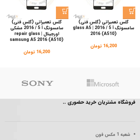
گلس تعمیراتی (گلس فنی)
گلس تعمیراتی (گلس فنی)
سامسونگ آ 5 / 2016 | glass A5
سامسونگ آ 5 / 2016 مشکی
2016 (A510)
اورجینال | repair glass
samsung A5 2016 (A510)
16,200
تومان
16,200
تومان
فروشگاه مشتریان خرید حضوری ..
شعبه 1
مکس فون