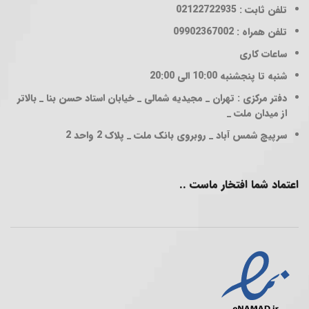
تلفن ثابت : 02122722935
تلفن همراه : 09902367002
ساعات کاری
شنبه تا پنجشنبه 10:00 الی 20:00
دفتر مرکزی : تهران _ مجیدیه شمالی _ خیابان استاد حسن بنا _ بالاتر
از میدان ملت _
سرپیچ شمس آباد _ روبروی بانک ملت _ پلاک 2 واحد 2
اعتماد شما افتخار ماست ..