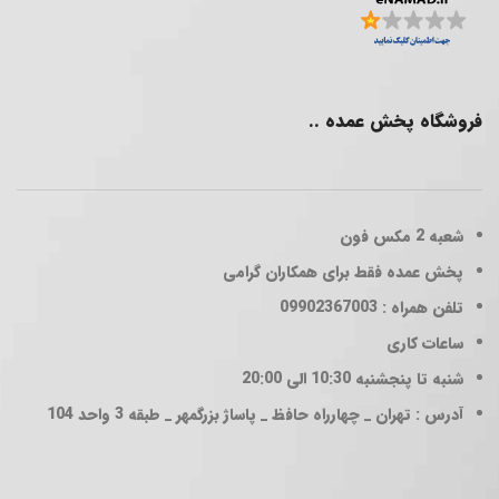
فروشگاه پخش عمده ..
شعبه 2
مکس فون
پخش عمده فقط برای همکاران گرامی
تلفن همراه : 09902367003
ساعات کاری
شنبه تا پنجشنبه 10:30 الی 20:00
آدرس : تهران _ چهارراه حافظ _ پاساژ بزرگمهر _ طبقه 3 واحد 104