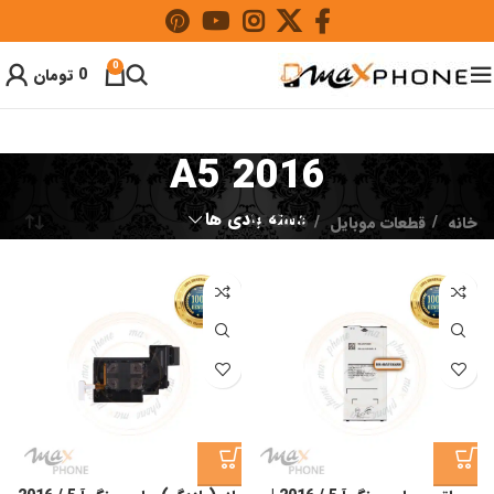
0
0
تومان
A5 2016
دسته بندی ها
خانه
قطعات موبایل
A5 2016