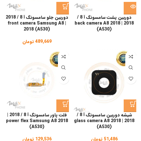
دوربین پشت سامسونگ آ 8 /
دوربین جلو سامسونگ آ 8 / 2018
| front camera Samsung A8
2018 | back camera A8 2018
2018 (A530)
(A530)
489,669
تومان
شیشه دوربین سامسونگ آ 8 /
فلت پاور سامسونگ آ 8 / 2018 |
power flex Samsung A8 2018
2018 | glass camera A8 2018
(A530)
(A530)
51,486
تومان
129,536
تومان