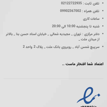
تلفن ثابت : 02122722935
تلفن همراه : 09902367002
ساعات کاری
شنبه تا پنجشنبه 10:00 الی 20:00
دفتر مرکزی : تهران _ مجیدیه شمالی _ خیابان استاد حسن بنا _ بالاتر
از میدان ملت _
سرپیچ شمس آباد _ روبروی بانک ملت _ پلاک 2 واحد 2
اعتماد شما افتخار ماست ..