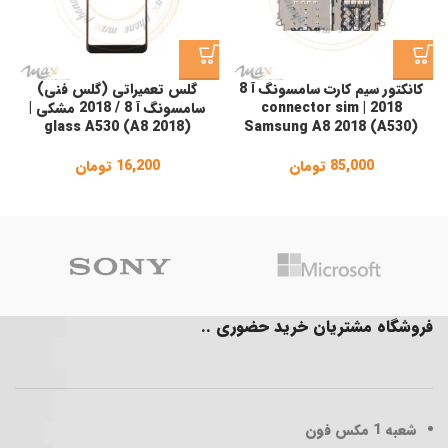
کانکتور سیم کارت سامسونگ آ 8
گلس تعمیراتی (گلس فنی)
2018 | connector sim
سامسونگ آ 8 / 2018 مشکی |
glass A530 (A8 2018)
Samsung A8 2018 (A530)
85,000
تومان
16,200
تومان
فروشگاه مشتریان خرید حضوری ..
شعبه 1
مکس فون