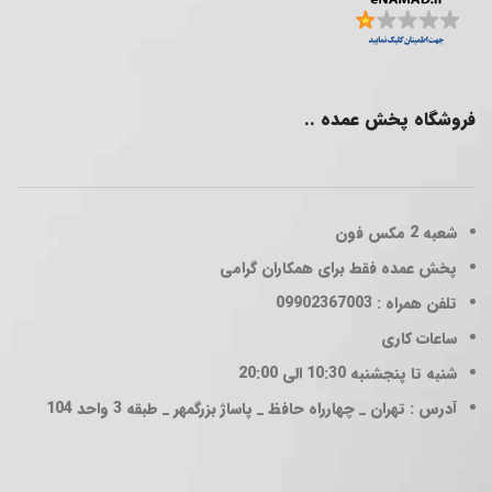
فروشگاه پخش عمده ..
شعبه 2
مکس فون
پخش عمده فقط برای همکاران گرامی
تلفن همراه : 09902367003
ساعات کاری
شنبه تا پنجشنبه 10:30 الی 20:00
آدرس : تهران _ چهارراه حافظ _ پاساژ بزرگمهر _ طبقه 3 واحد 104