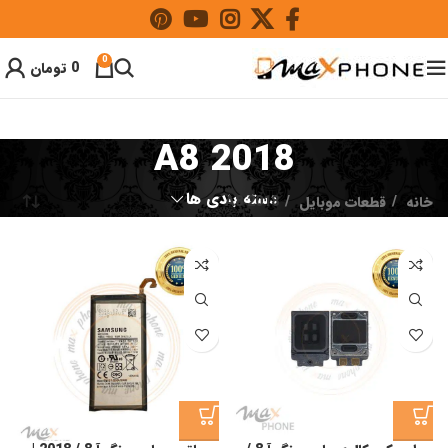
0
0
تومان
A8 2018
دسته بندی ها
خانه
قطعات موبایل
A8 2018