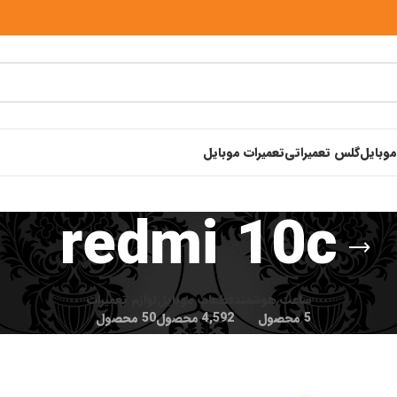
موبایل
گلس تعمیراتی
تعمیرات موبایل
redmi 10c
ساعت هوشمند
قطعات موبایل
لوازم تعمیرات
5 محصول
4,592 محصول
50 محصول