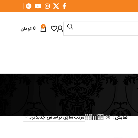
0
0
تومان
نمایش
36