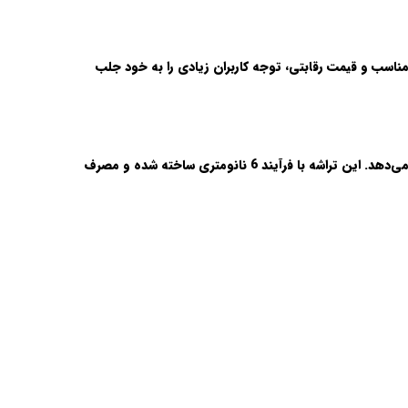
 مناسب و قیمت رقابتی، توجه کاربران زیادی را به خود جلب
این گوشی به پردازنده Qualcomm Snapdragon 680 مجهز شده است که عملکرد مناسبی در اجرای برنامه‌های روزمره و بازی‌های سبک ارائه می‌دهد. این تراشه با فرآیند 6 نانومتری ساخته شده و مصرف