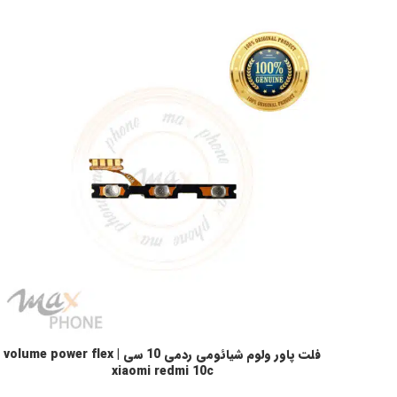
فلت پاور ولوم شیائومی ردمی 10 سی | volume power flex
افزودن به سبد خرید
xiaomi redmi 10c