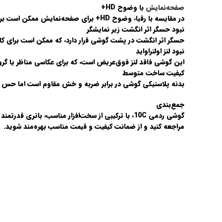
صفحه‌نمایش
با وضوح HD+
در مقایسه با رقبا، وضوح HD+ برای صفحه‌نمایش ممکن است برای برخی کاربران ناکافی به نظر برسد.
نبود حسگر اثر انگشت زیر نمایشگر
حسگر اثر انگشت در پشت گوشی قرار دارد، که ممکن است برای کار
نبود لنز اولتراواید
این گوشی فاقد لنز فوق‌عریض است، که برای عکاسی مناظر یا گ
کیفیت ساخت متوسط
بدنه پلاستیکی گوشی در برابر ضربه و خش مقاوم است اما حس پ
جمع‌بندی
گوشی
ردمی 10C
، با ترکیبی از سخت‌افزار مناسب، باتری قدرتم
مراجعه کنید و از ضمانت کیفیت و قیمت مناسب بهره‌مند شوید.