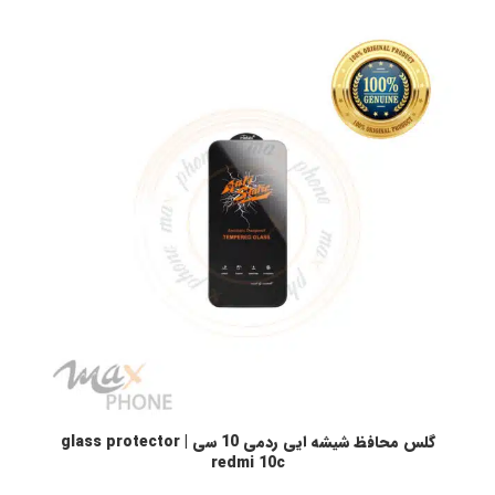
گلس محافظ شیشه ایی ردمی 10 سی | glass protector
انتخاب گزینه ها
redmi 10c