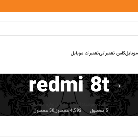
موبایل
گلس تعمیراتی
تعمیرات موبایل
redmi 8t
ساعت هوشمند
قطعات موبایل
لوازم تعمیرات
5 محصول
4,592 محصول
50 محصول