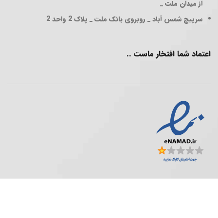
از میدان ملت _
سرپیچ شمس آباد _ روبروی بانک ملت _ پلاک 2 واحد 2
اعتماد شما افتخار ماست ..
فروشگاه پخش عمده ..