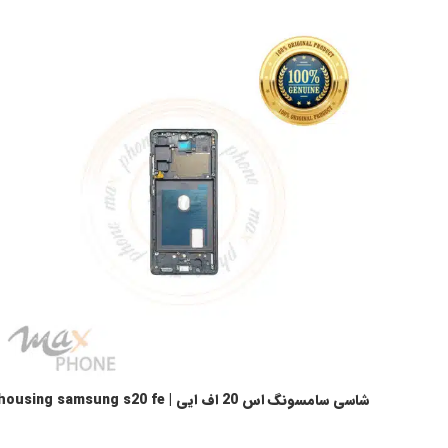
شاسی سامسونگ اس 20 اف ایی | housing samsung s20 fe
اطلاعات بیشتر