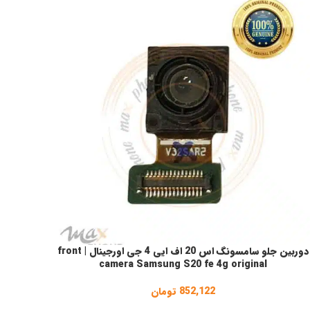
دوربین جلو سامسونگ اس 20 اف ایی 4 جی اورجینال | front
فزودن به سبد خرید
camera Samsung S20 fe 4g original
852,122
تومان