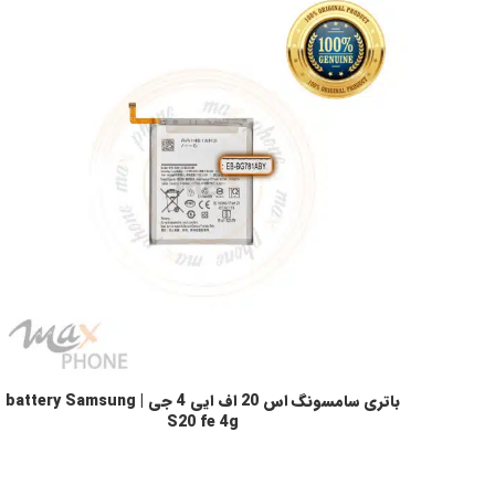
باتری سامسونگ اس 20 اف ایی 4 جی | battery Samsung
اطلاعات بیشتر
S20 fe 4g