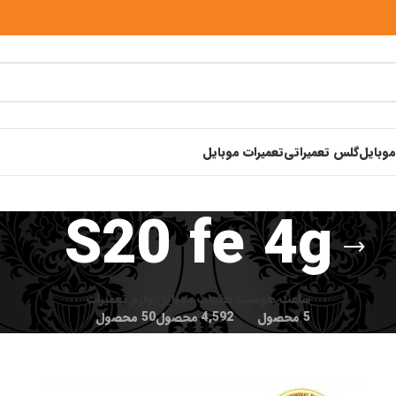
موبایل
گلس تعمیراتی
تعمیرات موبایل
S20 fe 4g
ساعت هوشمند
قطعات موبایل
لوازم تعمیرات
5 محصول
4,592 محصول
50 محصول