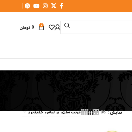
0
0
تومان
نمایش
36