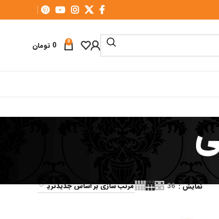
0
0
تومان
ی
نمایش
36