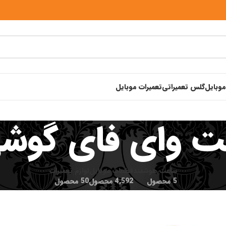
موبایل
گلس تعمیراتی
تعمیرات موبایل
ت وای فای گوش
ساعت هوشمند
قطعات موبایل
لوازم تعمیرات
5 محصول
4,592 محصول
50 محصول