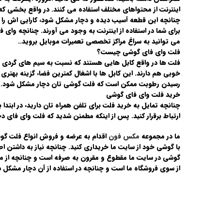
اینترنت از محتواهای مختلف استفاده می کنند. در واقع بخشی 
چنانچه این قطعه آسیب دیده و دچار مشکل شود، کارایی اش را از
برای شما در استفاده از اینترنت به وجود می آورند. چنانچه وای
می توانید به سراغ مراکز تخصصی تعمیرات موبایل بروید..
فلت وای فای گوشی چیست؟
فلت ها در واقع کابل هایی هستند که نسبت به سیم های گردی 
خوبی هم دارند. این کابل ها با اشغال کمترین فضا، گزینه بهتری
رسیدن رطوبت ممکن است که فلت گوشی تان دچار مشکل شود. در
خرید فلت وای فای گوشی
چنانچه تمایل به خرید فلت برای تلفن همراه تان دارید، در ابتدا
ارتباط برقرار کنید. پس از اینکه مطمئن شدید که فلت وای فای دچ
ما در مجموعه
مکس فون
اقدام به عرضه و فروش انواع فلت گوش
با گوشی خود از سایت ما خریداری کنید. چنانچه نیاز به داشتن 
گوشی در سایت ما مقطوع و مقرون به صرفه است و چنانچه از ما ای
از سوی فروشگاه ما است و چنانچه در استفاده از آن دچار مشکل شد