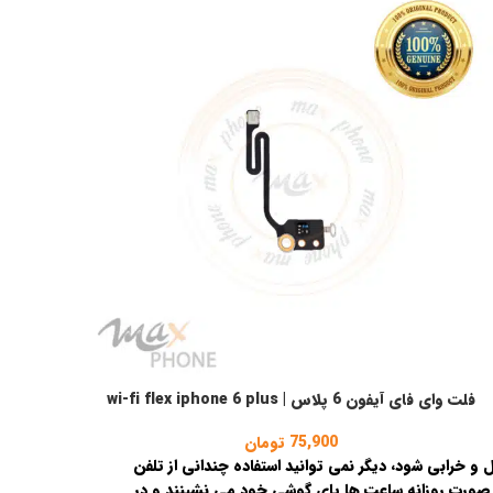
فلت وای فای آیفون 6 پلاس | wi-fi flex iphone 6 plus
فزودن به سبد خرید
75,900
تومان
خرابی شود، دیگر نمی توانید استفاده چندانی از تلفن
 به صورت روزانه ساعت ها پای گوشی خود می نشینند و در