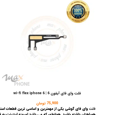
فلت وای فای آیفون 6 | wi-fi flex iphone 6
افزودن به سبد خرید
75,900
تومان
فلت
وای فای گوشی یکی از مهمترین و اساسی ترین قطعات استفاد
همراهتان داشته باشید. همانطور که می دانید امروزه اینترنت به