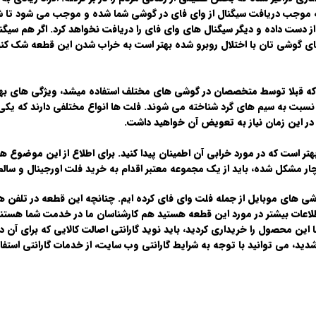
که موجب دریافت سیگنال از وای فای در گوشی شما شده و موجب می شود تا ش
 دست داده و دیگر سیگنال های وای فای را دریافت نخواهد کرد. اگر هم سیگ
 فای گوشی تان با اختلال روبرو شده بهتر است به خراب شدن این قطعه شک کنید
که قبلا توسط متخصصان در گوشی های مختلف استفاده میشد، ویژگی های بهت
 نسبت به سیم های گرد شناخته می شوند. فلت ها انواع مختلفی دارند که یکی 
 این زمان نیاز به تعویض آن خواهید داشت.
 بهتر است که در مورد خرابی آن اطمینان پیدا کنید. برای اطلاع از این موضوع
ار مشکل شده، باید از یک مجموعه معتبر اقدام به خرید فلت اورجینال و سالم 
ی های موبایل از جمله فلت وای فای کرده ایم. چنانچه این قطعه در تلفن ه
اطلاعات بیشتر در مورد این قطعه هستید هم کارشناسان ما در خدمت شما هستن
ن محصول را خریداری کردید، باید نوید گارانتی اصالت کالایی که برای آن در 
ید، می توانید با توجه به شرایط گارانتی وب سایت، از خدمات گارانتی استفاد