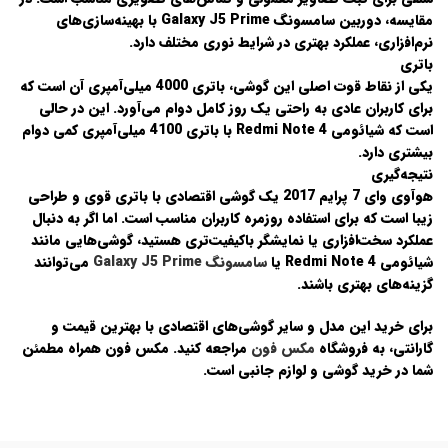
مقایسه، دوربین
سامسونگ Galaxy J5 Prime
با بهینه‌سازی‌های
نرم‌افزاری، عملکرد بهتری در شرایط نوری مختلف دارد.
باتری
یکی از نقاط قوت اصلی این گوشی، باتری 4000 میلی‌آمپری آن است که
برای کاربران عادی به راحتی یک روز کامل دوام می‌آورد. این در حالی
است که
شیائومی Redmi Note 4
با باتری 4100 میلی‌آمپری کمی دوام
بیشتری دارد.
نتیجه‌گیری
هوآوی وای 7 پرایم 2017 یک گوشی اقتصادی با باتری قوی و طراحی
زیبا است که برای استفاده روزمره کاربران مناسب است. اما اگر به دنبال
عملکرد سخت‌افزاری یا نمایشگر باکیفیت‌تری هستید، گوشی‌هایی مانند
شیائومی Redmi Note 4
یا
سامسونگ Galaxy J5 Prime
می‌توانند
گزینه‌های بهتری باشند.
برای خرید این مدل و سایر گوشی‌های اقتصادی با بهترین قیمت و
گارانتی، به فروشگاه
مکس فون
مراجعه کنید. مکس فون همراه مطمئن
شما در خرید گوشی و لوازم جانبی است.