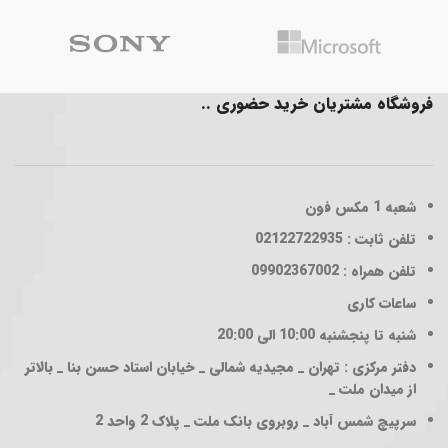
فروشگاه مشتریان خرید حضوری ..
شعبه 1
مکس فون
تلفن ثابت : 02122722935
تلفن همراه : 09902367002
ساعات کاری
شنبه تا پنجشنبه 10:00 الی 20:00
دفتر مرکزی : تهران _ مجیدیه شمالی _ خیابان استاد حسن بنا _ بالاتر
از میدان ملت _
سرپیچ شمس آباد _ روبروی بانک ملت _ پلاک 2 واحد 2