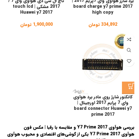
برد شارژ هواوی وای 7پریم 2017 |
تاچ ال سی دی هواوی وای 7 /
board charge y7 prime 2017
2017 مشکی | touch lcd
Huawei y7 2017
high copy
334,892
تومان
1,900,000
تومان
کانکتور شارژ روی مادر برد هواوی
وای 7 پرایم 2017 اورجینال |
board connector Huawei y7
prime 2017
بررسی هوآوی Y7 Prime 2017 و مقایسه با رقبا | مکس فون
هوآوی Y7 Prime 2017
یکی از گوشی‌های اقتصادی و محبوب هوآوی