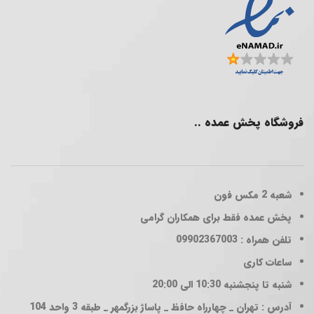
فروشگاه پخش عمده ..
شعبه 2
مکس فون
پخش عمده فقط برای همکاران گرامی
تلفن همراه : 09902367003
ساعات کاری
شنبه تا پنجشنبه 10:30 الی 20:00
آدرس : تهران _ چهارراه حافظ _ پاساژ بزرگمهر _ طبقه 3 واحد 104