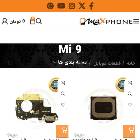
0
0
تومان
Mi 9
دسته بندی ها
خانه
قطعات موبایل
Mi 9