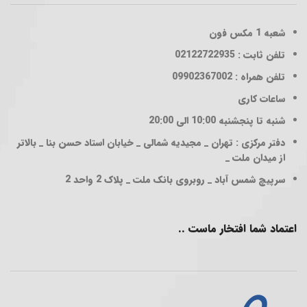
شعبه 1
مکس فون
تلفن ثابت : 02122722935
تلفن همراه : 09902367002
ساعات کاری
شنبه تا پنجشنبه 10:00 الی 20:00
دفتر مرکزی : تهران _ مجیدیه شمالی _ خیابان استاد حسن بنا _ بالاتر
از میدان ملت _
سرپیچ شمس آباد _ روبروی بانک ملت _ پلاک 2 واحد 2
اعتماد شما افتخار ماست ..