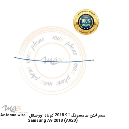
سیم آنتن سامسونگ آ 9 2018 کوتاه اورجینال | Antenna wire
افزودن به سبد خرید
Samsung A9 2018 (A920)