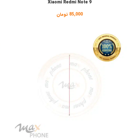
Xiaomi Redmi Note 9
85,000
تومان