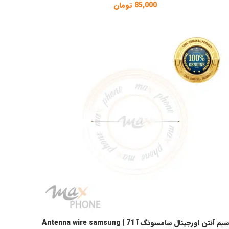
85,000
تومان
سیم آنتن اورجینال سامسونگ آ 71 | Antenna wire samsung
فزودن به سبد خرید