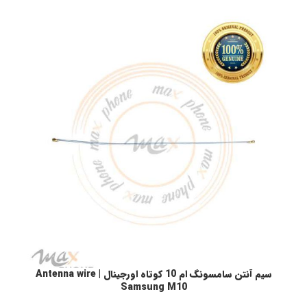
سیم آنتن سامسونگ ام 10 کوتاه اورجینال | Antenna wire
افزودن به سبد خرید
ا
Samsung M10