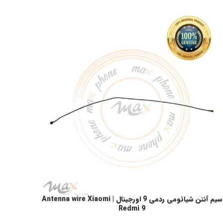
سیم آنتن شیائومی ردمی 9 اورجینال | Antenna wire Xiaomi
فزودن به سبد خرید
Redmi 9