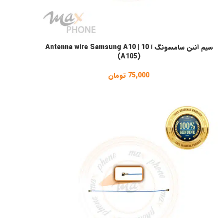
سیم آنتن سامسونگ آ 10 | Antenna wire Samsung A10
نتخاب گزینه ها
(A105)
75,000
تومان