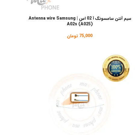
سیم آنتن سامسونگ آ 02 اس | Antenna wire Samsung
فزودن به سبد خرید
A02s (A025)
75,000
تومان