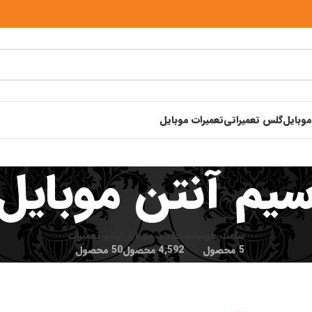
موبایل
گلس تعمیراتی
تعمیرات موبایل
یم آنتن موبایل
ساعت هوشمند
قطعات موبایل
لوازم تعمیرات
5 محصول
4,592 محصول
50 محصول