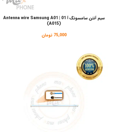
سیم آنتن سامسونگ آ 01 | Antenna wire Samsung A01
افزودن به سبد خرید
(A015)
75,000
تومان