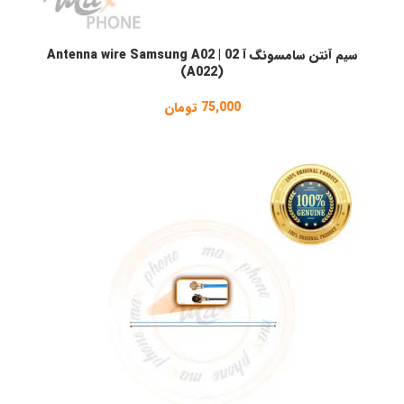
سیم آنتن سامسونگ آ 02 | Antenna wire Samsung A02
افزودن به سبد خرید
ا
(A022)
75,000
تومان