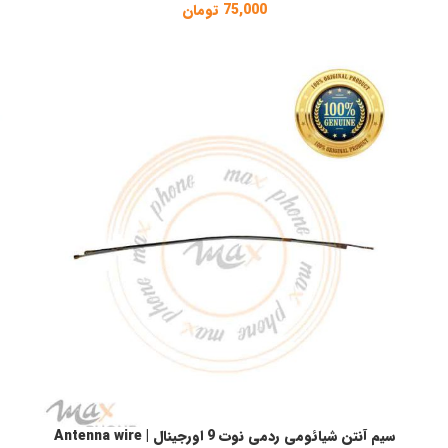
75,000
تومان
سیم آنتن شیائومی ردمی نوت 9 اورجینال | Antenna wire
افزودن به سبد خرید
ا