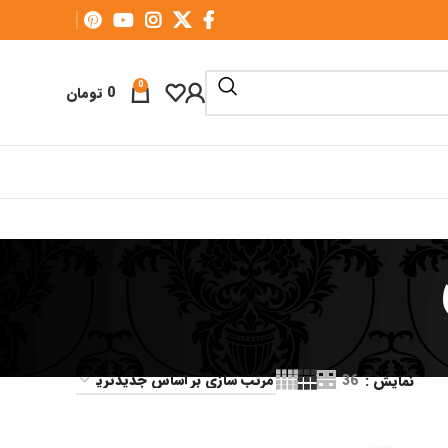
0
0
تومان
نمایش
36