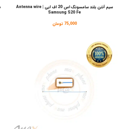
سیم آنتن بلند سامسونگ اس 20 اف ایی | Antenna wire
افزودن به سبد خرید
ا
Samsung S20 Fe
75,000
تومان