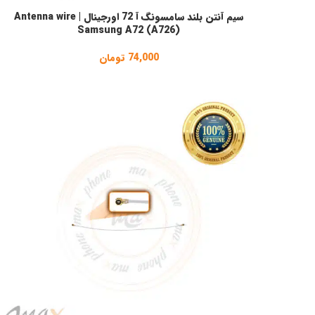
سیم آنتن بلند سامسونگ آ 72 اورجینال | Antenna wire
انتخاب گزینه ها
Samsung A72 (A726)
74,000
تومان