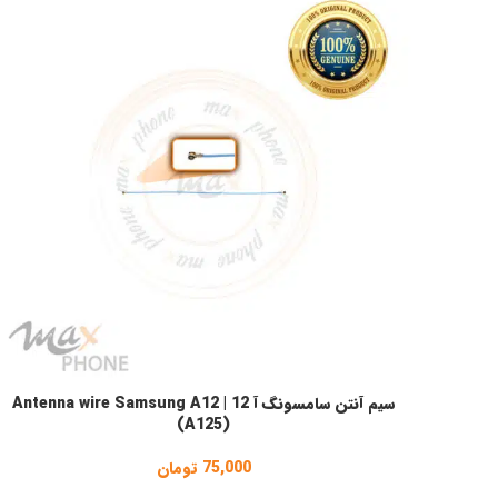
سیم آنتن سامسونگ آ 12 | Antenna wire Samsung A12
افزودن به سبد خرید
(A125)
75,000
تومان