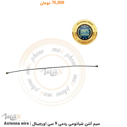
75,000
تومان
سیم آنتن شیائومی ردمی 9 سی اورجینال | Antenna wire
افزودن به سبد خرید