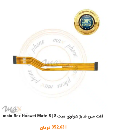
فلت مین شارژ هواوی میت 8 | main flex Huawei Mate 8
افزودن به سبد خرید
352,631
تومان