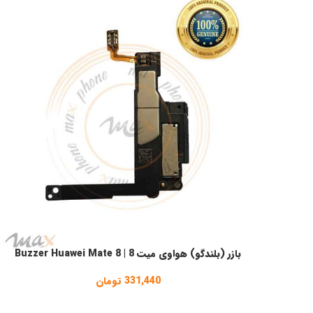
بازر (بلندگو) هواوی میت 8 | Buzzer Huawei Mate 8
افزودن به سبد خرید
331,440
تومان