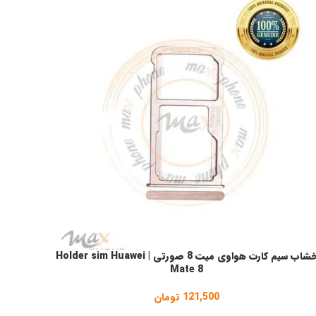
خشاب سیم کارت هواوی میت 8 صورتی | Holder sim Huawei
فزودن به سبد خرید
Mate 8
121,500
تومان