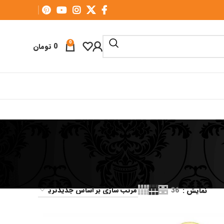
0
0
تومان
نمایش
36