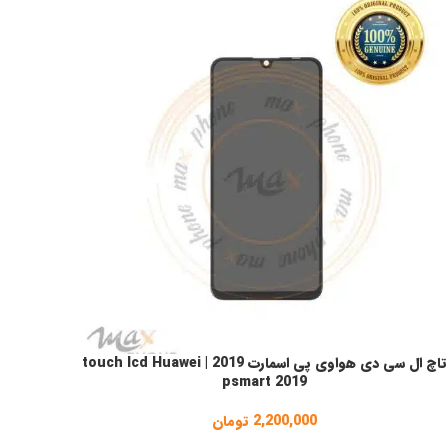
تاچ ال سی دی هواوی پی اسمارت 2019 | touch lcd Huawei
نتخاب گزینه ها
psmart 2019
2,200,000
تومان