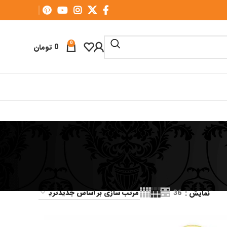
0
0
تومان
نمایش
36