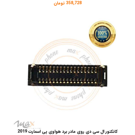
358,728
تومان
کانکتور ال سی دی روی مادر برد هواوی پی اسمارت 2019
افزودن به سبد خرید
ا