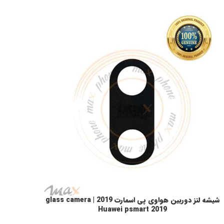
شیشه لنز دوربین هواوی پی اسمارت 2019 | glass camera
فزودن به سبد خرید
Huawei psmart 2019