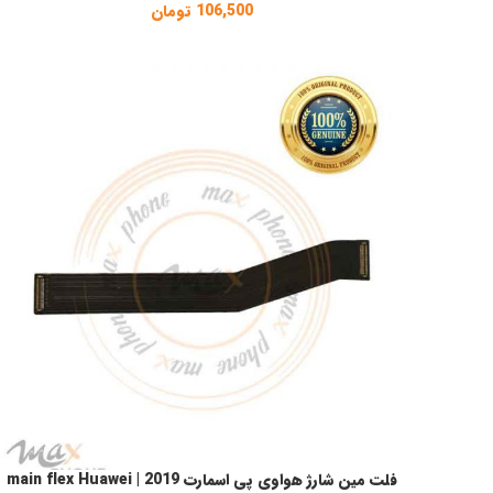
106,500
تومان
فلت مین شارژ هواوی پی اسمارت 2019 | main flex Huawei
افزودن به سبد خرید