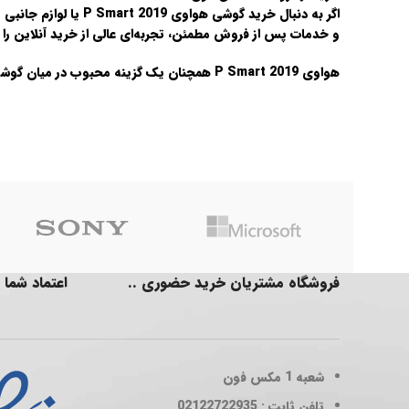
اگر به دنبال خرید گوشی
هواوی P Smart 2019
یا لوازم جانبی 
و خدمات پس از فروش مطمئن، تجربه‌ای عالی از خرید آنلاین را ب
هواوی P Smart 2019 همچنان یک گزینه محبوب در میان گوشی‌های میان‌رده با طراحی مدرن و امکانات مناسب است.
فروشگاه مشتریان خرید حضوری ..
اعتماد شما 
شعبه 1
مکس فون
تلفن ثابت : 02122722935