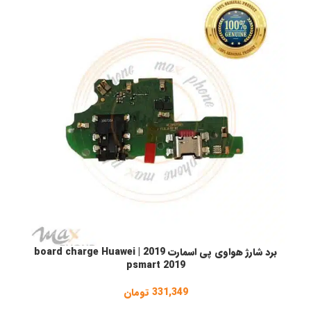
برد شارژ هواوی پی اسمارت 2019 | board charge Huawei
انتخاب گزینه ها
ا
psmart 2019
331,349
تومان