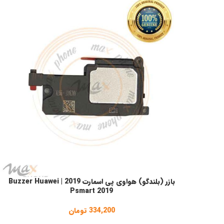
بازر (بلندگو) هواوی پی اسمارت 2019 | Buzzer Huawei
افزودن به سبد خرید
Psmart 2019
334,200
تومان