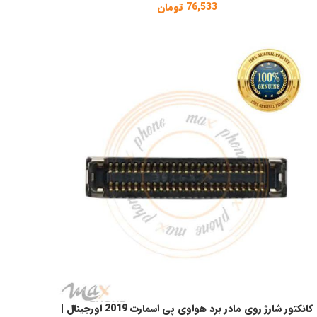
76,533
تومان
کانکتور شارژ روی مادر برد هواوی پی اسمارت 2019 اورجینال |
طلاعات بیشتر