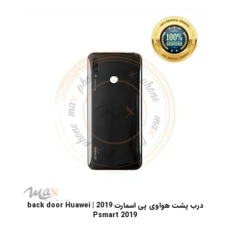
درب پشت هواوی پی اسمارت 2019 | back door Huawei
انتخاب گزینه ها
ا
Psmart 2019