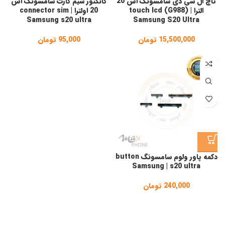
تاچ ال سی دی سامسونگ اس 20
کانکتور سیم کارت سامسونگ اس
الترا | (G988) touch lcd
20 اولترا | connector sim
Samsung s20 ultra
Samsung S20 Ultra
15,500,000
تومان
95,000
تومان
دکمه پاور ولوم سامسونگ button
Samsung | s20 ultra
240,000
تومان