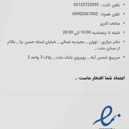
تلفن ثابت : 02122722935
تلفن همراه : 09902367002
ساعات کاری
شنبه تا پنجشنبه 10:00 الی 20:00
دفتر مرکزی : تهران _ مجیدیه شمالی _ خیابان استاد حسن بنا _ بالاتر
از میدان ملت _
سرپیچ شمس آباد _ روبروی بانک ملت _ پلاک 2 واحد 2
اعتماد شما افتخار ماست ..