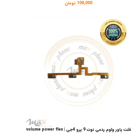
108,000
تومان
فلت پاور ولوم ردمی نوت 9 پرو 4جی | volume power flex
فزودن به سبد خرید