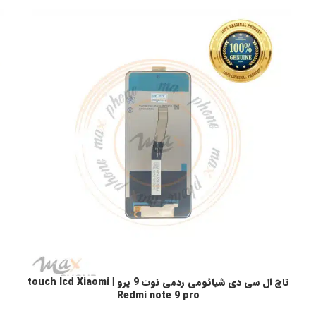
تاچ ال سی دی شیائومی ردمی نوت 9 پرو | touch lcd Xiaomi
انتخاب گزینه ها
ا
Redmi note 9 pro