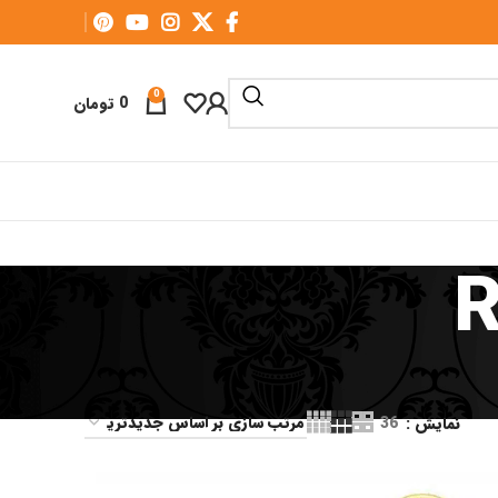
0
0
تومان
R
نمایش
36