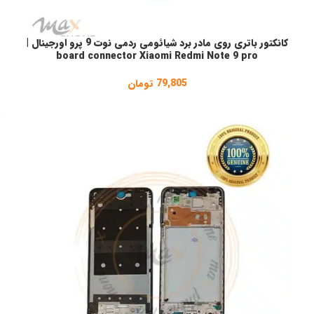
کانکتور باتری روی مادر برد شیائومی ردمی نوت 9 پرو اورجینال |
افزودن به سبد خرید
ا
board connector Xiaomi Redmi Note 9 pro
79,805
تومان