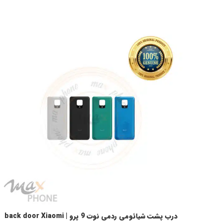
درب پشت شیائومی ردمی نوت 9 پرو | back door Xiaomi
انتخاب گزینه ها