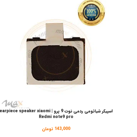
اسپیکر شیائومی ردمی نوت 9 پرو | earpiece speaker xiaomi
افزودن به سبد خرید
Redmi note9 pro
143,000
تومان