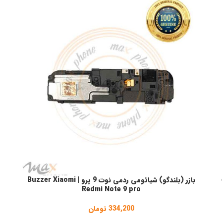
بازر (بلندگو) شیائومی ردمی نوت 9 پرو | Buzzer Xiaomi
افزودن به سبد خرید
ا
Redmi Note 9 pro
334,200
تومان