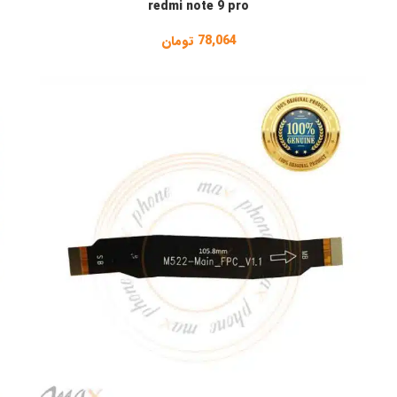
redmi note 9 pro
78,064
تومان
مان