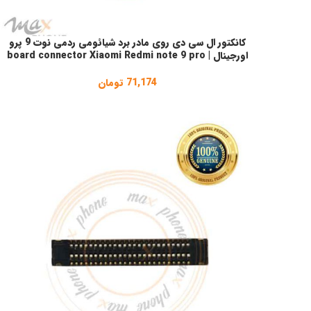
کانکتور ال سی دی روی مادر برد شیائومی ردمی نوت 9 پرو
افزودن به سبد خرید
اورجینال | board connector Xiaomi Redmi note 9 pro
71,174
تومان