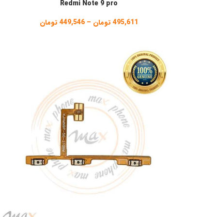
Redmi Note 9 pro
495,611
تومان
–
449,546
تومان
Price
range:
449,546 تو
through
495,611 تومان