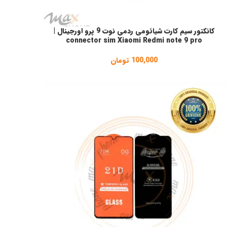
کانکتور سیم کارت شیائومی ردمی نوت 9 پرو اورجینال |
فزودن به سبد خرید
connector sim Xiaomi Redmi note 9 pro
100,000
تومان