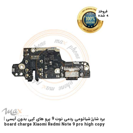
فروخت
ه شده
برد شارژ شیائومی ردمی نوت 9 پرو های کپی بدون آیسی |
اطلاعات بیشتر
board charge Xiaomi Redmi Note 9 pro high copy