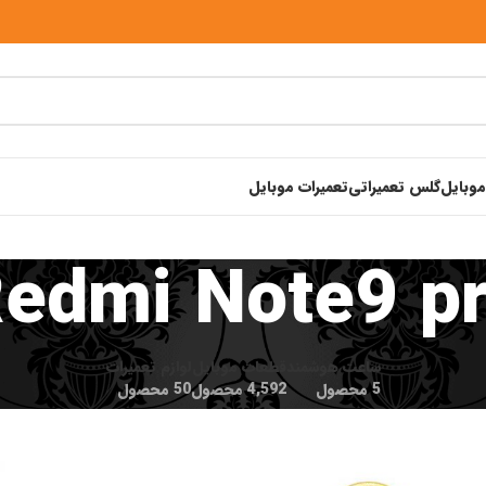
موبایل
گلس تعمیراتی
تعمیرات موبایل
edmi Note9 p
ساعت هوشمند
قطعات موبایل
لوازم تعمیرات
5 محصول
4,592 محصول
50 محصول