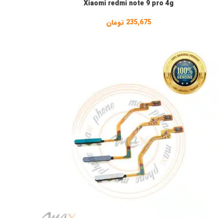
Xiaomi redmi note 9 pro 4g
235,675
تومان