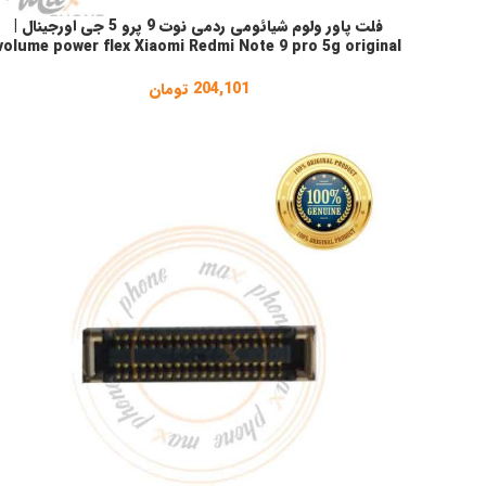
فلت پاور ولوم شیائومی ردمی نوت 9 پرو 5 جی اورجینال |
افزودن به سبد خرید
volume power flex Xiaomi Redmi Note 9 pro 5g original
204,101
تومان