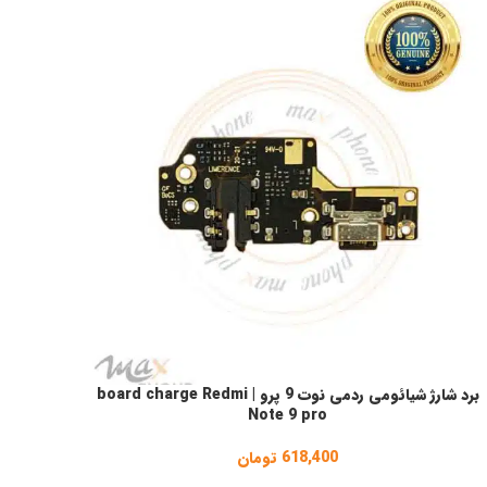
برد شارژ شیائومی ردمی نوت 9 پرو | board charge Redmi
فزودن به سبد خرید
Note 9 pro
618,400
تومان