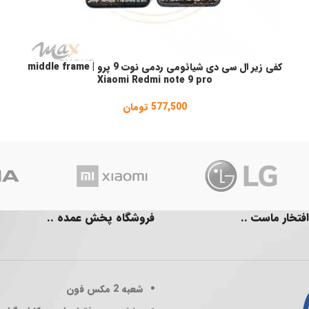
کفی زیر ال سی دی شیائومی ردمی نوت 9 پرو | middle frame
انتخاب گزینه ها
ا
Xiaomi Redmi note 9 pro
577,500
تومان
افتخار ماست ..
فروشگاه پخش عمده ..
شعبه 2
مکس فون