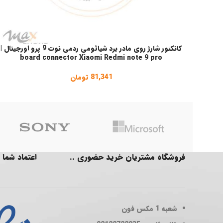
کانکتور شارژ روی مادر برد شیائومی ردمی نوت 9 پرو اورجینال |
افزودن به سبد خرید
board connector Xiaomi Redmi note 9 pro
81,341
تومان
فروشگاه مشتریان خرید حضوری ..
اعتماد شما 
شعبه 1
مکس فون