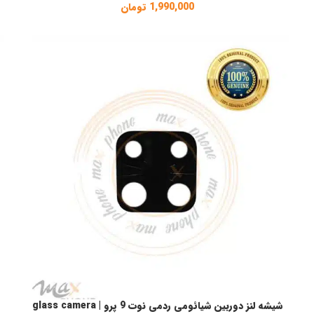
1,990,000
تومان
شیشه لنز دوربین شیائومی ردمی نوت 9 پرو | glass camera
افزودن به سبد خرید
ا