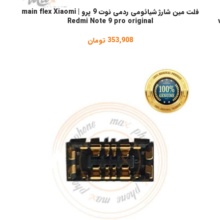
فلت مین شارژ شیائومی ردمی نوت 9 پرو | main flex Xiaomi
افزودن به سبد خرید
ا
Redmi Note 9 pro original
353,908
تومان