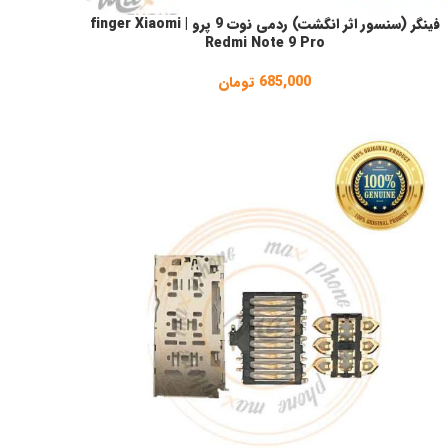
فینگر (سنسور اثر انگشت) ردمی نوت 9 پرو | finger Xiaomi
نتخاب گزینه ها
Redmi Note 9 Pro
685,000
تومان