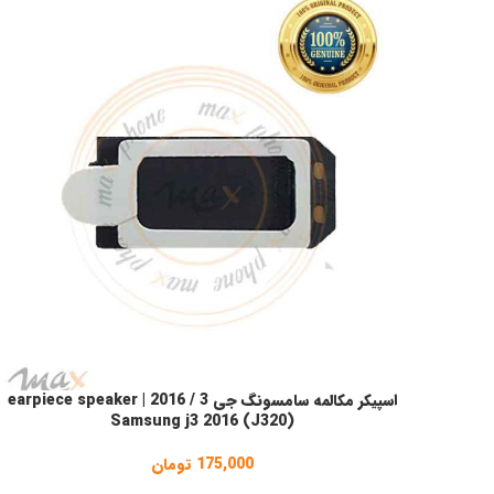
اسپیکر مکالمه سامسونگ جی 3 / 2016 | earpiece speaker
افزودن به سبد خرید
Samsung j3 2016 (J320)
175,000
تومان