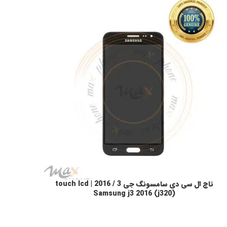
تاچ ال سی دی سامسونگ جی 3 / 2016 | touch lcd
طلاعات بیشتر
Samsung j3 2016 (j320)