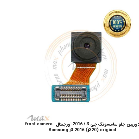
دوربین جلو سامسونگ جی 3 / 2016 اورجینال | front camera
فزودن به سبد خرید
Samsung j3 2016 (j320) original