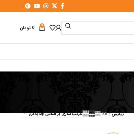
0
0
تومان
نمایش
36