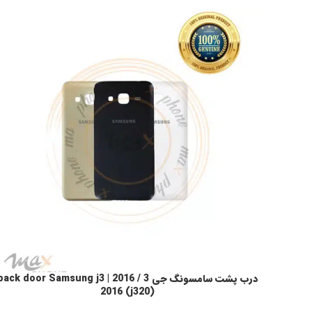
درب پشت سامسونگ جی 3 / 2016 | ack door Samsung j3
انتخاب گزینه ها
2016 (j320)