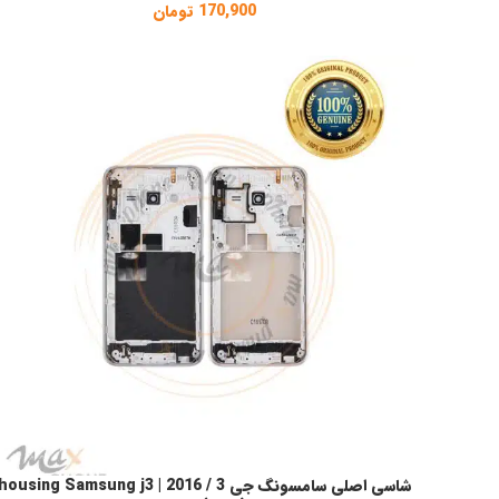
170,900
تومان
شاسی اصلی سامسونگ جی 3 / 2016 | housing Samsung j3
انتخاب گزینه ها