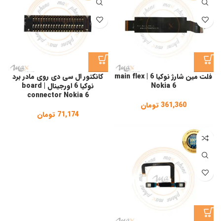
فلت مین شارژ نوکیا 6 | main flex
کانکتور ال سی دی روی مادر برد
Nokia 6
نوکیا 6 اورجینال | board
connector Nokia 6
361,360
تومان
71,174
تومان