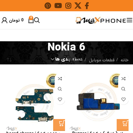
0
0
تومان
Nokia 6
دسته بندی ها
خانه
قطعات موبایل
Nokia 6