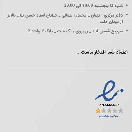
شنبه تا پنجشنبه 10:00 الی 20:00
دفتر مرکزی : تهران _ مجیدیه شمالی _ خیابان استاد حسن بنا _ بالاتر
از میدان ملت _
سرپیچ شمس آباد _ روبروی بانک ملت _ پلاک 2 واحد 2
اعتماد شما افتخار ماست ..