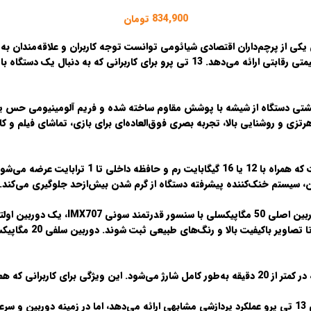
834,900
تومان
یکی از پرچم‌داران اقتصادی شیائومی توانست توجه کاربران و علاقه‌مندان به 
متی رقابتی ارائه می‌دهد.
13 تی پرو
برای کاربرانی که به دنبال یک دستگاه ب
پشتی دستگاه از شیشه با پوشش مقاوم ساخته شده و فریم آلومینیومی حس 
 رزولوشن 2712×1220 پیکسل، نرخ تازه‌سازی 144 هرتزی و روشنایی بالا، تجربه بصری فوق‌العاده‌ای برای بازی
است که همراه با 12 یا 16 گیگابایت 
، سیستم خنک‌کننده پیشرفته دستگاه از گرم شدن بیش‌ازحد جلوگیری می‌کند.
باعث شده تا تصاو
، شیائومی 13 تی پرو عملکرد پردازشی مشابهی ارائه می‌دهد، اما در زمینه دوربی