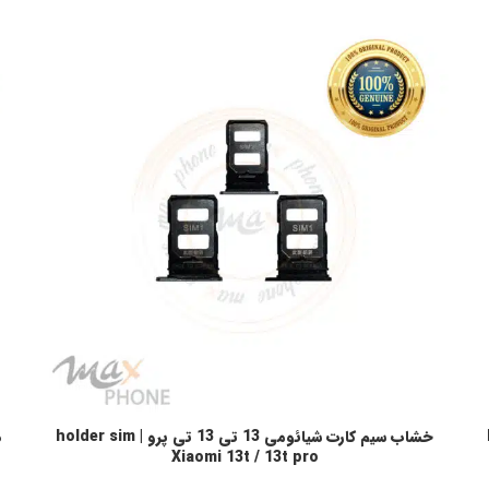
خشاب سیم کارت شیائومی 13 تی 13 تی پرو | holder sim
د
انتخاب گزینه ها
ا
Xiaomi 13t / 13t pro