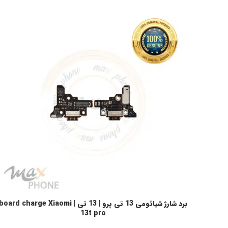
برد شارژ شیائومی 13 تی پرو | 13 تی | board charge Xiaomi
افزودن به سبد خرید
13t pro