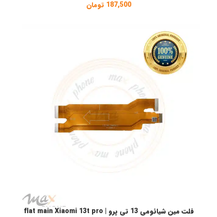
187,500
تومان
فلت مین شیائومی 13 تی پرو | flat main Xiaomi 13t pro
افزودن به سبد خرید