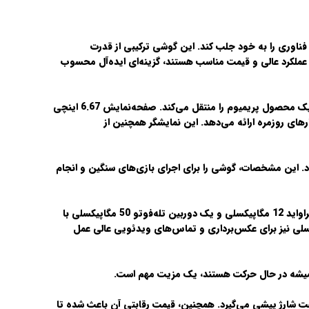
فناوری را به خود جلب کند. این گوشی ترکیبی از قدرت
ا عملکرد عالی و قیمت مناسب هستند، گزینه‌ای ایده‌آل محسوب
یک محصول پریمیوم را منتقل می‌کند. صفحه‌نمایش
6.67 اینچی
، تماشای فیلم و کارهای روزمره ارائه می‌دهد. این نمایشگر همچنین از
رم و حافظه داخلی تا 1 ترابایت عرضه می‌شود. این مشخصات، گوشی را برای اجرای بازی‌های سنگین و انجام
این گوشی از ماژول دوربین سه‌گانه بهره می‌برد که شامل یک دوربین اصلی 50 مگاپیکسلی با سنسور قدرتمند سونی IMX707، یک دوربین اولتراواید 12 مگاپیکسلی و یک دوربین تله‌فوتو 50 مگاپیکسلی با
یر باکیفیت بالا و رنگ‌های طبیعی ثبت شوند. دوربین سلفی 20 مگاپیکسلی نیز برای عکس‌برداری و تماس‌های ویدئویی عالی عمل
ن و سرعت شارژ پیشی می‌گیرد. همچنین، قیمت رقابتی آن باعث شده تا