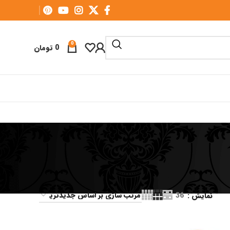
0
0
تومان
نمایش
36