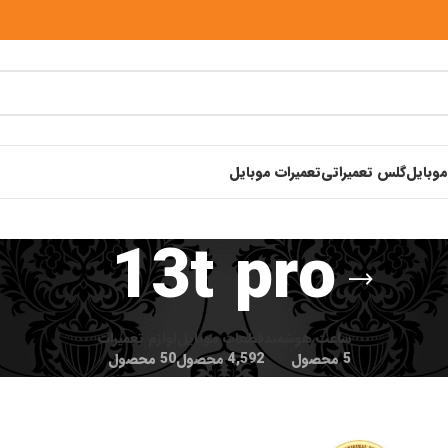
موبایل
گلس تعمیراتی
تعمیرات موبایل
13t pro
ساعت هوشمند
قطعات موبایل
لوازم تعمیرات
5 محصول
4,592 محصول
50 محصول