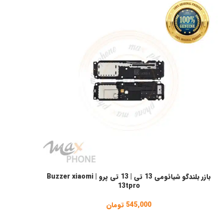
بازر بلندگو شیائومی 13 تی | 13 تی پرو | Buzzer xiaomi
فزودن به سبد خرید
13tpro
545,000
تومان