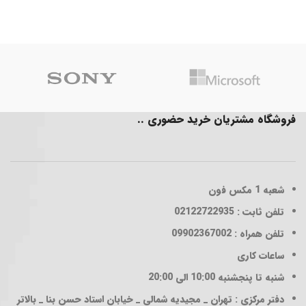
فروشگاه مشتریان خرید حضوری ..
شعبه 1
مکس فون
تلفن ثابت : 02122722935
تلفن همراه : 09902367002
ساعات کاری
شنبه تا پنجشنبه 10:00 الی 20:00
دفتر مرکزی : تهران _ مجیدیه شمالی _ خیابان استاد حسن بنا _ بالاتر