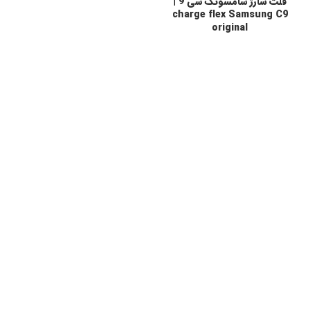
فلت شارژ سامسونگ سی 9 |
charge flex Samsung C9
original