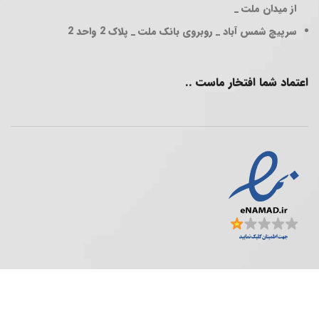
از میدان ملت _
سرپیچ شمس آباد _ روبروی بانک ملت _ پلاک 2 واحد 2
اعتماد شما افتخار ماست ..
فروشگاه پخش عمده ..