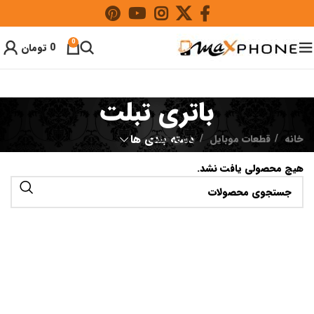
0
0
تومان
باتری تبلت
خانه
قطعات موبایل
باتری تبلت
دسته بندی ها
هیچ محصولی یافت نشد.