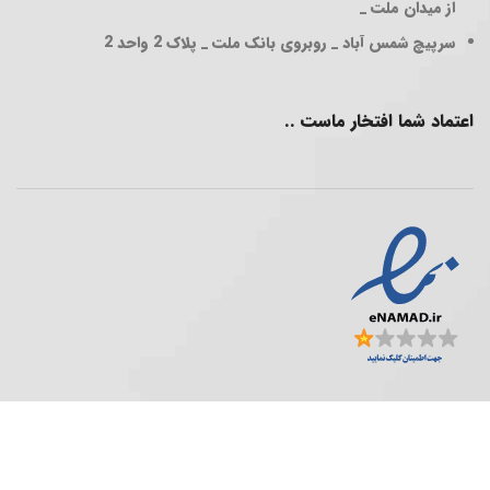
از میدان ملت _
سرپیچ شمس آباد _ روبروی بانک ملت _ پلاک 2 واحد 2
اعتماد شما افتخار ماست ..
فروشگاه پخش عمده ..