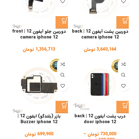
دوربین پشت آیفون 12 | back
دوربین جلو آیفون 12 | front
camera iphone 12
camera iphone 12
3,640,164
تومان
1,356,713
تومان
درب پشت آیفون 12 | back
بازر (بلندگو) ایفون 12 |
Buzzer iphone 12
door iphone 12
730,000
تومان
–
699,900
تومان