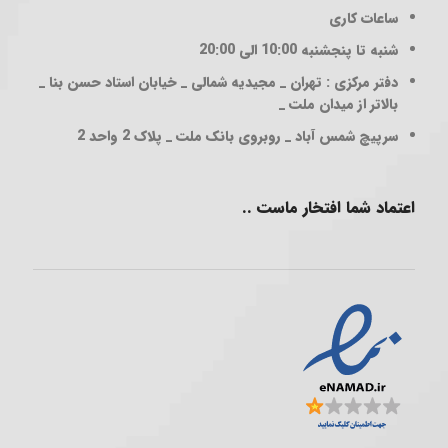
ساعات کاری
شنبه تا پنجشنبه 10:00 الی 20:00
دفتر مرکزی : تهران _ مجیدیه شمالی _ خیابان استاد حسن بنا _
بالاتر از میدان ملت _
سرپیچ شمس آباد _ روبروی بانک ملت _ پلاک 2 واحد 2
اعتماد شما افتخار ماست ..