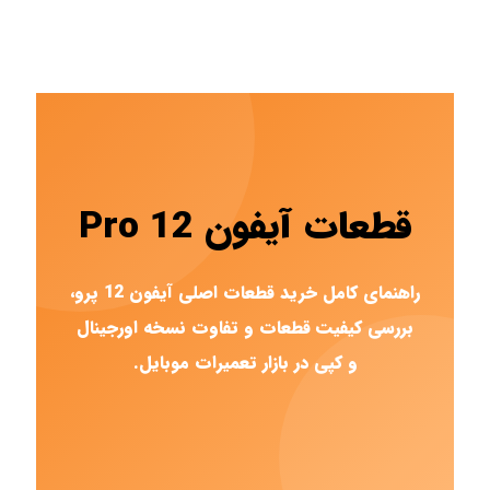
قطعات آیفون 12 Pro
راهنمای کامل خرید قطعات اصلی آیفون 12 پرو،
بررسی کیفیت قطعات و تفاوت نسخه اورجینال
و کپی در بازار تعمیرات موبایل.