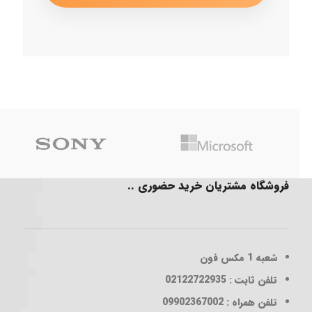
فروشگاه مشتریان خرید حضوری ..
شعبه 1
مکس فون
تلفن ثابت : 02122722935
تلفن همراه : 09902367002