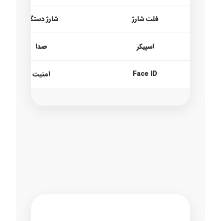
فلت شارژ
شارژ دستگاه
اسپیکر
صدا
Face ID
امنیت