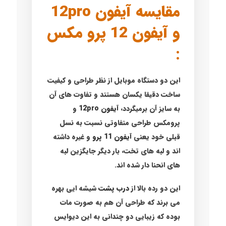
مقایسه آیفون 12pro
و آیفون 12 پرو مکس
:
این دو دستگاه موبایل از نظر طراحی و کیفیت
ساخت دقیقا یکسان هستند و تفاوت های آن
به سایز آن برمیگردد،
آیفون 12pro
و
پرومکس طراحی متفاوتی نسبت به نسل
قبلی خود یعنی
آیفون 11 پرو
و غیره داشته
اند و لبه های تخت، بار دیگر جایگزین لبه
های انحنا دار شده اند.
این دو رده بالا از
درب پشت
شیشه ایی بهره
می برند که طراحی آن هم به صورت مات
بوده که زیبایی دو چندانی به این دیوایس