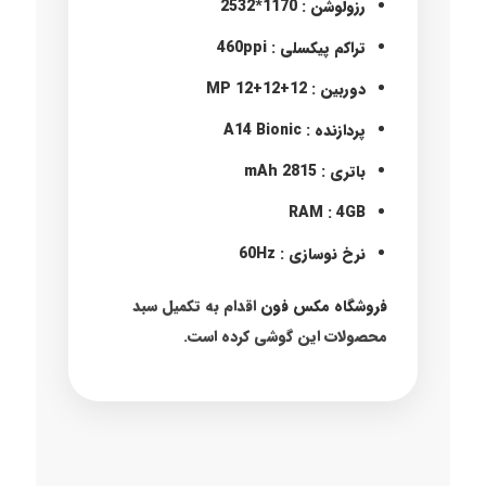
رزولوشن : 1170*2532
تراکم پیکسلی : 460ppi
دوربین : 12+12+12 MP
پردازنده : A14 Bionic
باتری : 2815 mAh
RAM : 4GB
نرخ نوسازی : 60Hz
فروشگاه مکس فون
اقدام به تکمیل سبد
محصولات این گوشی کرده است.