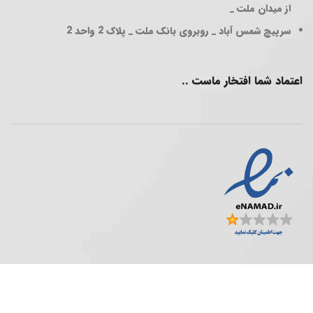
از میدان ملت _
سرپیچ شمس آباد _ روبروی بانک ملت _ پلاک 2 واحد 2
اعتماد شما افتخار ماست ..
فروشگاه پخش عمده ..