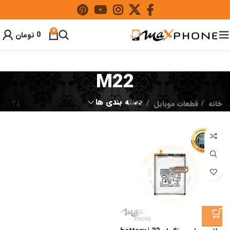
0
0
تومان
M22
دسته بندی ها
خانه
قطعات موبایل
M22