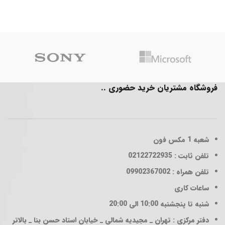
فروشگاه مشتریان خرید حضوری ..
شعبه 1
مکس فون
تلفن ثابت : 02122722935
تلفن همراه : 09902367002
ساعات کاری
شنبه تا پنجشنبه 10:00 الی 20:00
دفتر مرکزی : تهران _ مجیدیه شمالی _ خیابان استاد حسن بنا _ بالاتر