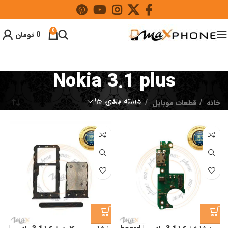
0
0
تومان
Nokia 3.1 plus
دسته بندی ها
خانه
قطعات موبایل
Nokia 3.1 plus