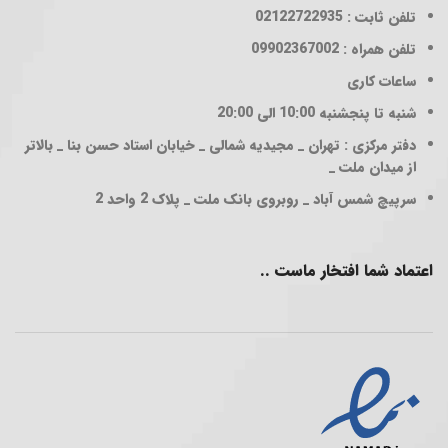
تلفن ثابت : 02122722935
تلفن همراه : 09902367002
ساعات کاری
شنبه تا پنجشنبه 10:00 الی 20:00
دفتر مرکزی : تهران _ مجیدیه شمالی _ خیابان استاد حسن بنا _ بالاتر
از میدان ملت _
سرپیچ شمس آباد _ روبروی بانک ملت _ پلاک 2 واحد 2
اعتماد شما افتخار ماست ..