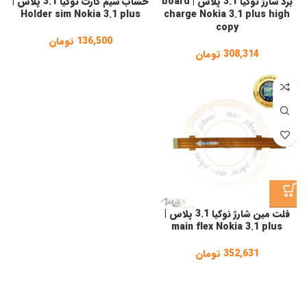
برد شارژ نوکیا 3.1 پلاس | board
خشاب سیم کارت نوکیا 3.1 پلاس |
Holder sim Nokia 3.1 plus
charge Nokia 3.1 plus high
copy
136,500
تومان
308,314
تومان
فلت مین شارژ نوکیا 3.1 پلاس |
main flex Nokia 3.1 plus
352,631
تومان