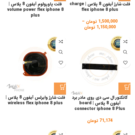
فلت شارژ آیفون 8 پلاس | charge
فلت پاورولوم آیفون 8 پلاس |
volume power flex iphone 8
flex iphone 8 plus
plus
1,500,000
تومان
–
1,150,000
تومان
Price
range:
1,150,000 تومان
through
1,500,000 تومان
کانکتور ال سی دی روی مادر برد
فلت شارژ وایرلس آیفون 8 پلاس |
آیفون 8 پلاس | board
wireless flex iphone 8 plus
connector iphone 8 Plus
71,174
تومان