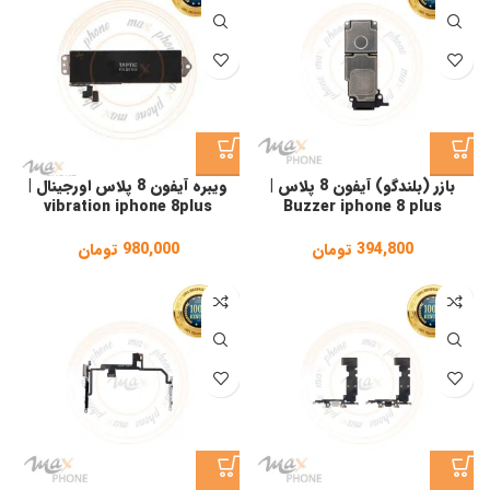
بازر (بلندگو) آیفون 8 پلاس |
ویبره آیفون 8 پلاس اورجینال |
vibration iphone 8plus
Buzzer iphone 8 plus
394,800
تومان
980,000
تومان