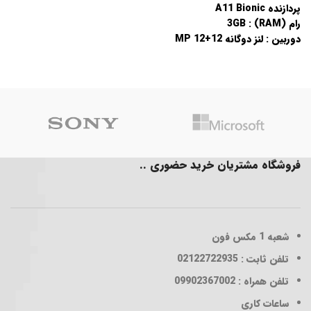
پردازنده A11 Bionic
رام (RAM) : 3GB
دوربین : لنز دوگانه 12+12 MP
فروشگاه مشتریان خرید حضوری ..
شعبه 1
مکس فون
تلفن ثابت : 02122722935
تلفن همراه : 09902367002
ساعات کاری