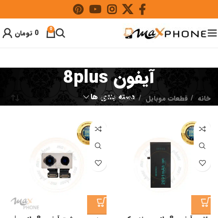
0
0
تومان
آیفون 8plus
دسته بندی ها
خانه
قطعات موبایل
آیفون 8plus