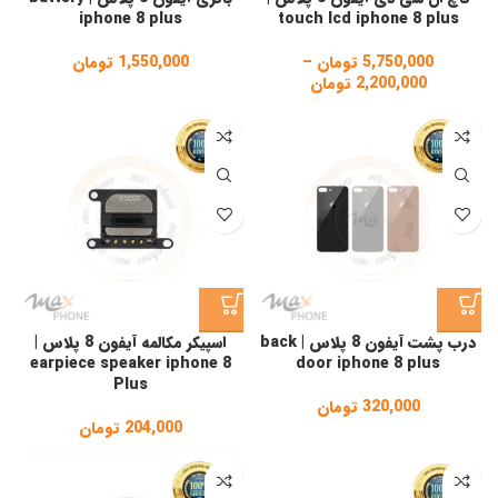
iphone 8 plus
touch lcd iphone 8 plus
5,750,000
تومان
–
1,550,000
تومان
2,200,000
تومان
Price
range:
2,200,000 تومان
through
5,750,000 تومان
درب پشت آیفون 8 پلاس | back
اسپیکر مکالمه آیفون 8 پلاس |
earpiece speaker iphone 8
door iphone 8 plus
Plus
320,000
تومان
204,000
تومان