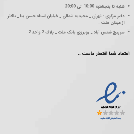
شنبه تا پنجشنبه 10:00 الی 20:00
دفتر مرکزی : تهران _ مجیدیه شمالی _ خیابان استاد حسن بنا _ بالاتر
از میدان ملت _
سرپیچ شمس آباد _ روبروی بانک ملت _ پلاک 2 واحد 2
اعتماد شما افتخار ماست ..