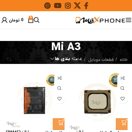
0
0
تومان
Mi A3
دسته بندی ها
خانه
قطعات موبایل
Mi A3