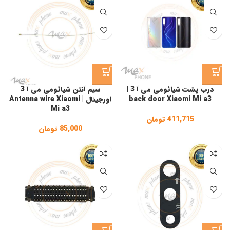
درب پشت شیائومی می آ 3 |
سیم آنتن شیائومی می آ 3
back door Xiaomi Mi a3
اورجینال | Antenna wire Xiaomi
Mi a3
411,715
تومان
85,000
تومان