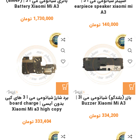
اسپیکر شیائومی می آ 3 |
باتری شیائومی می آ 3 | (BM4F)
Battery Xiaomi Mi A3
earpiece speaker xiaomi mi
A3
1,730,000
تومان
140,000
تومان
بازر (بلندگو) شیائومی می آ3 |
برد شارژ شیائومی می آ 3 های کپی
Buzzer Xiaomi Mi A3
بدون آیسی | board charge
Xiaomi Mi a3 high copy
334,200
تومان
333,404
تومان