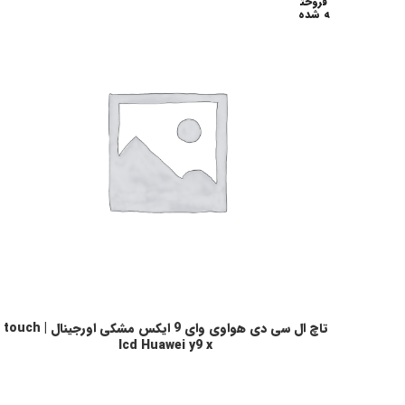
فروخت
ه شده
تاچ ال سی دی هواوی وای 9 ایکس مشکی اورجینال | touch
اطلاعات بیشتر
lcd Huawei y9 x