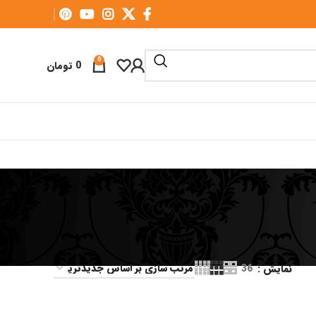
0
0
تومان
نمایش
36